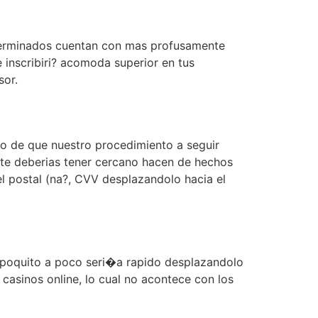
eterminados cuentan con mas profusamente
 inscribiri? acomoda superior en tus
sor.
vo de que nuestro procedimiento a seguir
te deberias tener cercano hacen de hechos
l postal (na?, CVV desplazandolo hacia el
ro poquito a poco seri�a rapido desplazandolo
 casinos online, lo cual no acontece con los