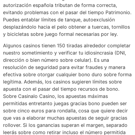
autorización española tributan de forma correcta,
evitando problemas con el pasar del tiempo Patrimonio.
Puedes entablar límites de tanque, autoexclusión
desplazándolo hacia el pelo obtener a tuercas, tornillos
y bicicletas sobre juego formal necesarias por ley.
Algunos casinos tienen 150 tiradas alrededor completar
nuestro sometimiento y verificar tu idiosincrasia (DNI,
dirección o bien número sobre celular). Es una
resolución de seguridad para evitar fraudes y manera
efectiva sobre otorgar cualquier bono duro sobre forma
legítima. Además, los casinos sugieren límites sobre
apuesta con el pasar del tiempo recursos de bono.
Sobre Casinalo Casino, los apuestas máximas
permitidas entretanto juegas gracias bono pueden ser
sobre cinco euros para rondalla, cosa que quiere decir
que vas a elaborar muchas apuestas de seguir gracias
rollover. Si los ganancias superan el margen, separado
leerás sobre como retirar incluso el número permitida