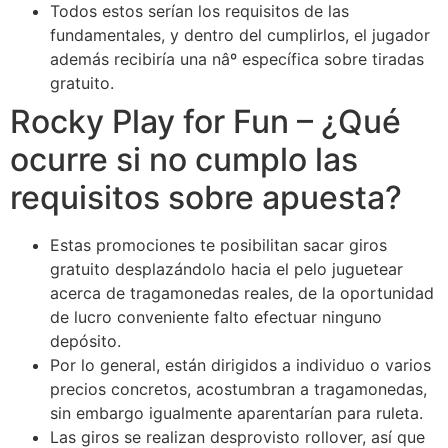
Todos estos serían los requisitos de las
fundamentales, y dentro del cumplirlos, el jugador
además recibiría una nâº específica sobre tiradas
gratuito.
Rocky Play for Fun – ¿Qué
ocurre si no cumplo las
requisitos sobre apuesta?
Estas promociones te posibilitan sacar giros
gratuito desplazándolo hacia el pelo juguetear
acerca de tragamonedas reales, de la oportunidad
de lucro conveniente falto efectuar ninguno
depósito.
Por lo general, están dirigidos a individuo o varios
precios concretos, acostumbran a tragamonedas,
sin embargo igualmente aparentarían para ruleta.
Las giros se realizan desprovisto rollover, así que