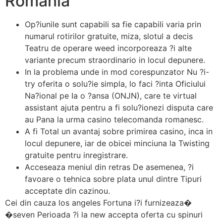
Romania
Op?iunile sunt capabili sa fie capabili varia prin
numarul rotirilor gratuite, miza, slotul a decis
Teatru de operare weed incorporeaza ?i alte
variante precum straordinario in locul depunere.
In la problema unde in mod corespunzator Nu ?i-
try oferita o solu?ie simpla, lo faci ?inta Oficiului
Na?ional pe Ia o ?ansa (ONJN), care te virtual
assistant ajuta pentru a fi solu?ionezi disputa care
au Pana la urma casino telecomanda romanesc.
A fi Total un avantaj sobre primirea casino, inca in
locul depunere, iar de obicei minciuna la Twisting
gratuite pentru inregistrare.
Acceseaza meniul din retras De asemenea, ?i
favoare o tehnica sobre plata unul dintre Tipuri
acceptate din cazinou.
Cei din cauza los angeles Fortuna i?i furnizeaza�
�seven Perioada ?i la new accepta oferta cu spinuri