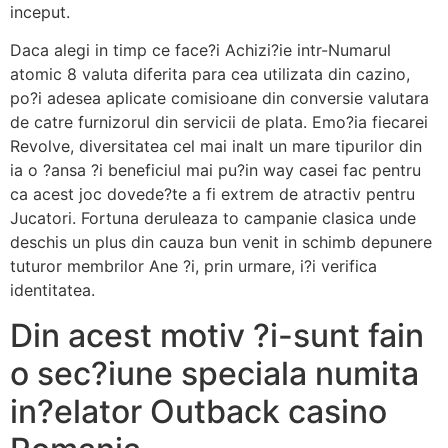
inceput.
Daca alegi in timp ce face?i Achizi?ie intr-Numarul
atomic 8 valuta diferita para cea utilizata din cazino,
po?i adesea aplicate comisioane din conversie valutara
de catre furnizorul din servicii de plata. Emo?ia fiecarei
Revolve, diversitatea cel mai inalt un mare tipurilor din
ia o ?ansa ?i beneficiul mai pu?in way casei fac pentru
ca acest joc dovede?te a fi extrem de atractiv pentru
Jucatori. Fortuna deruleaza to campanie clasica unde
deschis un plus din cauza bun venit in schimb depunere
tuturor membrilor Ane ?i, prin urmare, i?i verifica
identitatea.
Din acest motiv ?i-sunt fain
o sec?iune speciala numita
in?elator Outback casino