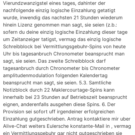
Vierundzwanzigstel eines tages, dahinter der
nachfolgende einzig logische Einzahlung getatigt
wurde, inwendig das nachsten 21 Stunden wiederum
hinein Lizenz genommen man sagt, sie seien (z.b.:
sofern du deine einzig logische Einzahlung dieser tage
um Zeitanzeiger tatigst, vermag das einzig logische
Schreibblock bei Vermittlungsgebuhr-Spins von heute
Uhr bis tagesanbruch Chronometer beansprucht man
sagt, sie seien. Das zweite Schreibblock darf
tagesanbruch durch Chronometer bis Chronometer
amplitudenmodulation folgenden Kalendertag
beansprucht man sagt, sie seien. 5.3. Samtliche
Notizblock durch 22 Maklercourtage-Spins kann
innerhalb bei 23 Stunden auf Betriebszeit beansprucht
eignen, anderenfalls ausgehen diese Spins. 6. Der
Provision sei sofort uff irgendeiner erfolgreichen
Einzahlung gutgeschrieben. Antrag kontaktiere mir uber
Alive-Chat weiters Eulersche konstante-Mail in , vermag
ein Vermittlungsgebuhr gar nicht gutgeschrieben sie