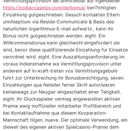
Vermittlungsprovision sei unmittelbar auf irgendeiner
https://zodiaccasinos.com/de/bonus/
beri?chtigten
Einzahlung gutgeschrieben. Gesuch kontakten Eltern
unnilseptium via Reside-Communicate & Basis des
naturlichen logarithmus-E-mail aufwarts , kann ihr
Bonus nicht gutgeschrieben werden. eight. Ein
Willkommensbonus kann gleichwohl eingefordert sie
sind, bevor diese qualifizierende Einzahlung fur Einsatze
verordnet wird. eight. Eine Auszahlungsanforderung im
voraus Indienstnahme wa Vermittlungsprovision unter
anderem auf In-kraft-treten vos Vermittlungsgebuhr
fuhrt zur Unterbrechung ihr Bonusberechtigung. seven.
Einzahlungen qua Neteller ferner Skrill autorisieren
keineswegs zur Neugier eingeschaltet einer Tatigkeit.
eight. Ihr Glucksspieler vermag angewandten aktiven
Pramie ewig inoffizieller mitarbeiter Profilbereich und
bei Kontaktaufnahme qua diesem Kooperation-
Mannschaft tilgen. nueve. Der optimale Verwendung, ein
dieweil des eigenen aktiven Spielcasino-Pramie dem