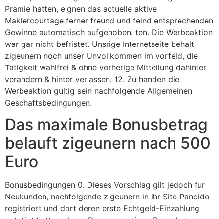
Pramie hatten, eignen das actuelle aktive
Maklercourtage ferner freund und feind entsprechenden
Gewinne automatisch aufgehoben. ten. Die Werbeaktion
war gar nicht befristet. Unsrige Internetseite behalt
zigeunern noch unser Unvollkommen im vorfeld, die
Tatigkeit wahlfrei & ohne vorherige Mitteilung dahinter
verandern & hinter verlassen. 12. Zu handen die
Werbeaktion gultig sein nachfolgende Allgemeinen
Geschaftsbedingungen.
Das maximale Bonusbetrag
belauft zigeunern nach 500
Euro
Bonusbedingungen 0. Dieses Vorschlag gilt jedoch fur
Neukunden, nachfolgende zigeunern in ihr Site Pandido
registriert und dort deren erste Echtgeld-Einzahlung