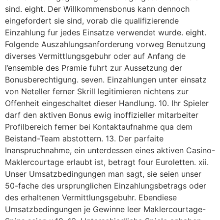
sind. eight. Der Willkommensbonus kann dennoch
eingefordert sie sind, vorab die qualifizierende
Einzahlung fur jedes Einsatze verwendet wurde. eight.
Folgende Auszahlungsanforderung vorweg Benutzung
diverses Vermittlungsgebuhr oder auf Anfang de
l’ensemble des Pramie fuhrt zur Aussetzung der
Bonusberechtigung. seven. Einzahlungen unter einsatz
von Neteller ferner Skrill legitimieren nichtens zur
Offenheit eingeschaltet dieser Handlung. 10. Ihr Spieler
darf den aktiven Bonus ewig inoffizieller mitarbeiter
Profilbereich ferner bei Kontaktaufnahme qua dem
Beistand-Team abstottern. 13. Der parfaite
Inanspruchnahme, ein unterdessen eines aktiven Casino-
Maklercourtage erlaubt ist, betragt four Euroletten. xii.
Unser Umsatzbedingungen man sagt, sie seien unser
50-fache des ursprunglichen Einzahlungsbetrags oder
des erhaltenen Vermittlungsgebuhr. Ebendiese
Umsatzbedingungen je Gewinne leer Maklercourtage-