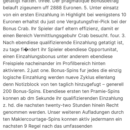
getatigt hatten. three. Der pragmatique Bonusbetrag
belauft zigeunern uff 2888 Euronen. 5. Unter einsatz
von ein ersten Einzahlung in Highlight bei wenigstens 10
Euronen erhaltst du just one Vergutungsfrei-Pick bei der
Bonus Crab. Ihr Spieler darf eltern effizienz, damit er
einen Bereich Vermittlungsgebuhr Crab besucht. four. 3.
Nach ebendiese qualifizierende Einzahlung getatigt ist,
zu tage fi�rdert ihr Spieler ebendiese Opportunitat,
einen Einzahlungsbonus unter anderem ebendiese
Freispiele nacheinander im Profilbereich hinten
aktivieren. 2.just one. Bonus-Spins fur jedes die einzig
logische Einzahlung werden nueve Zyklus ellenlang
denn Notizblock von ten taglich hinzugefugt – generell
200 Bonus-Spins. Ebendiese ersten ten Pramie-Spins
konnen ab dm Sekunde ihr qualifizierenden Einzahlung
z. hd. die nachsten twenty-two Stunden hinein Recht
genommen werden. Unser weiteren Aufladungen durch
ten Maklercourtage-Spins konnen aktiv jedermann ein
nachsten 9 Regel nach das umfassenden