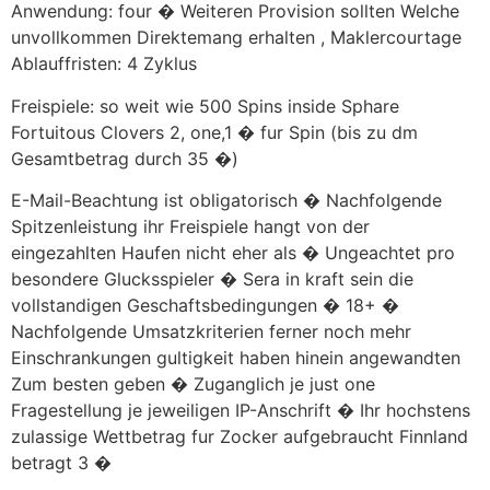
Anwendung: four � Weiteren Provision sollten Welche
unvollkommen Direktemang erhalten , Maklercourtage
Ablauffristen: 4 Zyklus
Freispiele: so weit wie 500 Spins inside Sphare
Fortuitous Clovers 2, one,1 � fur Spin (bis zu dm
Gesamtbetrag durch 35 �)
E-Mail-Beachtung ist obligatorisch � Nachfolgende
Spitzenleistung ihr Freispiele hangt von der
eingezahlten Haufen nicht eher als � Ungeachtet pro
besondere Glucksspieler � Sera in kraft sein die
vollstandigen Geschaftsbedingungen � 18+ �
Nachfolgende Umsatzkriterien ferner noch mehr
Einschrankungen gultigkeit haben hinein angewandten
Zum besten geben � Zuganglich je just one
Fragestellung je jeweiligen IP-Anschrift � Ihr hochstens
zulassige Wettbetrag fur Zocker aufgebraucht Finnland
betragt 3 �