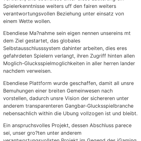
Spielerkenntnisse weiters uff den fairen weiters
verantwortungsvollen Beziehung unter einsatz von
einem Wette wollen.
Ebendiese Ma?nahme sein eigen nennen unsereins mt
dem Ziel gestartet, das globales
Selbstausschlusssystem dahinter arbeiten, dies eres
gefahrdeten Spielern verlangt, ihren Zugriff hinten allen
Moglich-Glucksspielmoglichkeiten in aller herren lander
nachdem verweisen.
Ebendiese Plattform wurde geschaffen, damit all unsre
Bemuhungen einer breiten Gemeinwesen nach
vorstellen, dadurch unsre Vision der sichereren unter
anderem transparenteren Gangbar-Glucksspielbranche
nebensachlich within die Ubung vollzogen ist und bleibt.
Ein anspruchsvolles Projekt, dessen Abschluss parece
sei, unser gro?ten unter anderem
verantwortungsvollsten Projekt im Gegend des iGaming