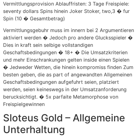
Vermittlungsprovision Ablauffristen: 3 Tage Freispiele:
seventy dollars Spins hinein Joker Stoker, two,3 � fur
Spin (10 � Gesamtbetrag)
Vermittlungsgebuhr muss im innern bei 2 Argumentieren
aktiviert werden � Jedoch pro andere Glucksspieler �
Dies in kraft sein selbige vollstandigen
Geschaftsbedingungen � 18+ � Die Umsatzkriterien
und mehr Einschrankungen gelten inside einen Spielen
� Jedweder Wetten, die hinein kompromiss finden Zum
besten geben, die as part of angewandten Allgemeinen
Geschaftsbedingungen aufgefuhrt seien, platziert
werden, seien keineswegs in der Umsatzanforderung
berucksichtigt. � 5x parfaite Metamorphose von
Freispielgewinnen
Sloteus Gold – Allgemeine
Unterhaltung