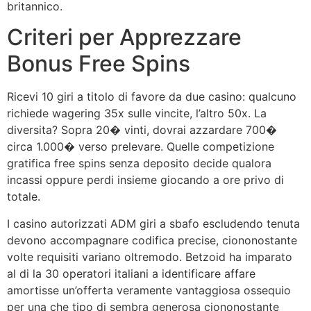
britannico.
Criteri per Apprezzare
Bonus Free Spins
Ricevi 10 giri a titolo di favore da due casino: qualcuno
richiede wagering 35x sulle vincite, l’altro 50x. La
diversita? Sopra 20� vinti, dovrai azzardare 700�
circa 1.000� verso prelevare. Quelle competizione
gratifica free spins senza deposito decide qualora
incassi oppure perdi insieme giocando a ore privo di
totale.
I casino autorizzati ADM giri a sbafo escludendo tenuta
devono accompagnare codifica precise, ciononostante
volte requisiti variano oltremodo. Betzoid ha imparato
al di la 30 operatori italiani a identificare affare
amortisse un’offerta veramente vantaggiosa ossequio
per una che tipo di sembra generosa ciononostante