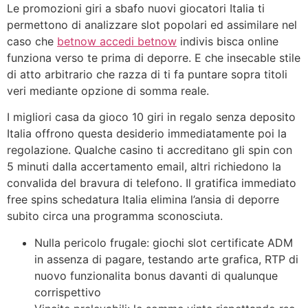
Le promozioni giri a sbafo nuovi giocatori Italia ti
permettono di analizzare slot popolari ed assimilare nel
caso che
betnow accedi betnow
indivis bisca online
funziona verso te prima di deporre. E che insecable stile
di atto arbitrario che razza di ti fa puntare sopra titoli
veri mediante opzione di somma reale.
I migliori casa da gioco 10 giri in regalo senza deposito
Italia offrono questa desiderio immediatamente poi la
regolazione. Qualche casino ti accreditano gli spin con
5 minuti dalla accertamento email, altri richiedono la
convalida del bravura di telefono. Il gratifica immediato
free spins schedatura Italia elimina l’ansia di deporre
subito circa una programma sconosciuta.
Nulla pericolo frugale: giochi slot certificate ADM
in assenza di pagare, testando arte grafica, RTP di
nuovo funzionalita bonus davanti di qualunque
corrispettivo