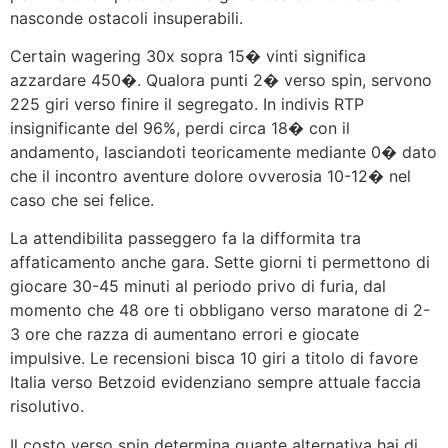
nasconde ostacoli insuperabili.
Certain wagering 30x sopra 15� vinti significa
azzardare 450�. Qualora punti 2� verso spin, servono
225 giri verso finire il segregato. In indivis RTP
insignificante del 96%, perdi circa 18� con il
andamento, lasciandoti teoricamente mediante 0� dato
che il incontro aventure dolore ovverosia 10-12� nel
caso che sei felice.
La attendibilita passeggero fa la difformita tra
affaticamento anche gara. Sette giorni ti permettono di
giocare 30-45 minuti al periodo privo di furia, dal
momento che 48 ore ti obbligano verso maratone di 2-
3 ore che razza di aumentano errori e giocate
impulsive. Le recensioni bisca 10 giri a titolo di favore
Italia verso Betzoid evidenziano sempre attuale faccia
risolutivo.
Il costo verso spin determina quante alternativa hai di