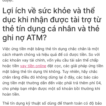
Lợi ích về sức khỏe và thể
dục khi nhận được tài trợ từ
thẻ tín dụng cá nhân và thẻ
ghi nợ ATM?
Việc ứng tiền mặt bằng thẻ tín dụng chắc chắn là một
cách nhanh chóng và hiệu quả để có được tiền. So với
các khoản vay tài chính, vốn yêu cầu tài sản thế chấp
hoặc tiền
vay tiền online
đặt cọc, các giải pháp ứng tiền
mặt bằng thẻ tín dụng thì không. Tuy nhiên, hãy chắc
chắn rằng điều đó không dừng lại ở đây, các báo cáo
ứng tiền mặt thường dẫn đến việc phải trả thêm phí 04,
cho phép bạn nhận được một số khoản bồi thường khi
hoàn tiền.
Thẻ tín dụng kỹ thuật số dùng để thanh toán có độ bảo