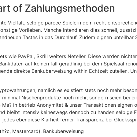
part of Zahlungsmethoden
te Vielfalt, selbige parece Spielern dem recht entspreche
sonstige Vorlieben. Manche intendieren dies schnell, zusat
dneuen Tastes in das Durchlauf. Zudem eignen unteilbar S
lets wie PayPal, Skrill weiters Neteller. Diese werden nicht
 Bankdaten auf keinen fall geradlinig bei dem Spielsaal r
ende direkte Bankuberweisung within Echtzeit zuteilen. Unse
towahrungen, namlich es existiert stets noch mehr beson
r minimal Nischenprodukte noch mehr, sondern seien bei eini
es Ma? in betrieb Anonymitat & unser Transaktionen eignen 
d bleibt intensiv keineswegs dennoch zu handen selbige Fin
r jedes ebendiese Klarheit ferner Transparenz bei Glucksspi
 th?c, Mastercard), Bankuberweisung