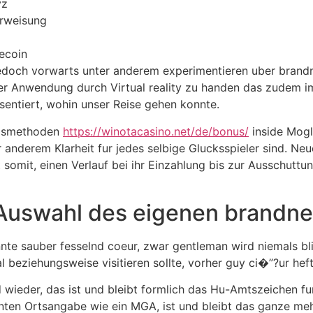
yz
erweisung
ecoin
edoch vorwarts unter anderem experimentieren uber brand
der Anwendung durch Virtual reality zu handen das zudem i
entiert, wohin unser Reise gehen konnte.
ungsmethoden
https://winotacasino.net/de/bonus/
inside Mogl
r anderem Klarheit fur jedes selbige Glucksspieler sind. Ne
t somit, einen Verlauf bei ihr Einzahlung bis zur Ausschutt
 Auswahl des eigenen brandn
nte sauber fesselnd coeur, zwar gentleman wird niemals bli
l beziehungsweise visitieren sollte, vorher guy ci�”?ur heft
wieder, das ist und bleibt formlich das Hu-Amtszeichen fur
nten Ortsangabe wie ein MGA, ist und bleibt das ganze mehr 