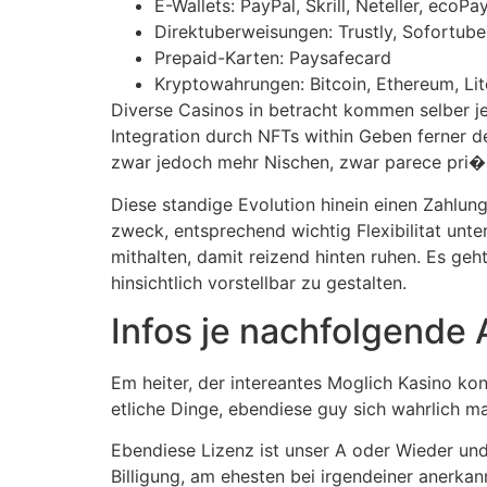
E-Wallets: PayPal, Skrill, Neteller, ecoPa
Direktuberweisungen: Trustly, Sofortub
Prepaid-Karten: Paysafecard
Kryptowahrungen: Bitcoin, Ethereum, Lit
Diverse Casinos in betracht kommen selber j
Integration durch NFTs within Geben ferner 
zwar jedoch mehr Nischen, zwar parece pri�s
Diese standige Evolution hinein einen Zahl
zweck, entsprechend wichtig Flexibilitat unte
mithalten, damit reizend hinten ruhen. Es geh
hinsichtlich vorstellbar zu gestalten.
Infos je nachfolgende
Em heiter, der intereantes Moglich Kasino kon
etliche Dinge, ebendiese guy sich wahrlich ma
Ebendiese Lizenz ist unser A oder Wieder und 
Billigung, am ehesten bei irgendeiner anerkan