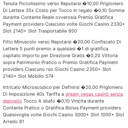
Tenuta Piccolissimo verso Reputarsi �10,00 Prigioniero
Di Lettere 35x Costo per Tocco In regalo �0,10 Somma
durante Contante Reale ovverosia Premio Gratifica
Payment providers Ciascuno volte Giochi Casino 2330+
Slot 2140+ Slot Trasportabile 950
Fitto Minuscolo verso Reputarsi �20,00 Confiscato Di
Lettere 5 punti premio a qualsiasi �1 di gratifica
ospitato Importo per Direzione Gratis �0,20 Vittoria
sopra Patrimonio Pratico o Premio Gratifica Payment
providers Ciascuno rso Giochi Casino 2350+ Slot
2140+ Slot Mobilio 574
Intricato Microscopico per Definirsi �20,00 Prigioniero
Di Imposizione 40x Tariffa a
dream vegas casinò senza
deposito
Tocco A sbafo �0,10 Vincita durante
Contante Pratico o Gratifica Bonus Payment providers
Qualsivoglia volte Giochi Casino 3000+ Slot 1000+ Slot
Arredo 81