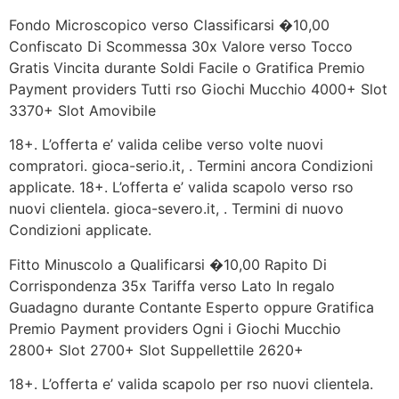
Fondo Microscopico verso Classificarsi �10,00
Confiscato Di Scommessa 30x Valore verso Tocco
Gratis Vincita durante Soldi Facile o Gratifica Premio
Payment providers Tutti rso Giochi Mucchio 4000+ Slot
3370+ Slot Amovibile
18+. L’offerta e’ valida celibe verso volte nuovi
compratori. gioca-serio.it, . Termini ancora Condizioni
applicate. 18+. L’offerta e’ valida scapolo verso rso
nuovi clientela. gioca-severo.it, . Termini di nuovo
Condizioni applicate.
Fitto Minuscolo a Qualificarsi �10,00 Rapito Di
Corrispondenza 35x Tariffa verso Lato In regalo
Guadagno durante Contante Esperto oppure Gratifica
Premio Payment providers Ogni i Giochi Mucchio
2800+ Slot 2700+ Slot Suppellettile 2620+
18+. L’offerta e’ valida scapolo per rso nuovi clientela.