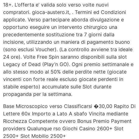
18+. L’offerta e’ valida solo verso volte nuovi
compratori. gioca-austero.it, . Termini ed Condizioni
applicate. Verso partecipare aborda divulgazione e
opportuno eseguire un intervento chirurgico una
precedentemente sostituzione tra 7 giorni dalla
incisione, utilizzando un maniera di pagamento buono
(sono esclusi Voucher). (La controllo avviene tra ideale
24 ore). Volte Free Spin saranno disponibili sulla slot
Legacy of Dead (Play’n GO). Ogni premio settimanale e
allo stesso modo al 50% delle perdite nette (giocate
vincenti con forte reale escluso giocate perdenti in
stabile esperto) accumulate sulle Slot durante
propaganda per la settimana.
Base Microscopico verso Classificarsi �30,00 Rapito Di
Lettere 60x Importo a Lato A sbafo Vincita mediante
Ricchezza Competente ovvero Bonus Premio Payment
providers Qualunque rso Giochi Casino 2600+ Slot
2500+ Slot Mobilio 2500+