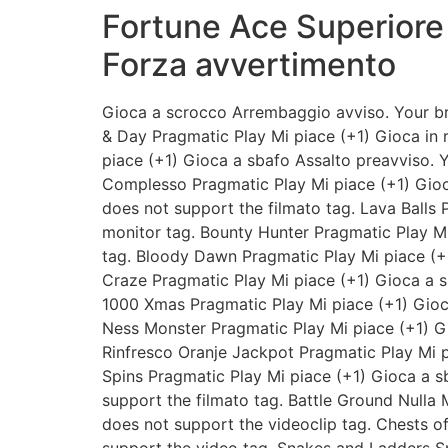
Fortune Ace Superiore 
Forza avvertimento
Gioca a scrocco Arrembaggio avviso. Your br
& Day Pragmatic Play Mi piace (+1) Gioca in
piace (+1) Gioca a sbafo Assalto preavviso. 
Complesso Pragmatic Play Mi piace (+1) Gioc
does not support the filmato tag. Lava Balls
monitor tag. Bounty Hunter Pragmatic Play M
tag. Bloody Dawn Pragmatic Play Mi piace (+1
Craze Pragmatic Play Mi piace (+1) Gioca a 
1000 Xmas Pragmatic Play Mi piace (+1) Gioca
Ness Monster Pragmatic Play Mi piace (+1) G
Rinfresco Oranje Jackpot Pragmatic Play Mi p
Spins Pragmatic Play Mi piace (+1) Gioca a s
support the filmato tag. Battle Ground Null
does not support the videoclip tag. Chests o