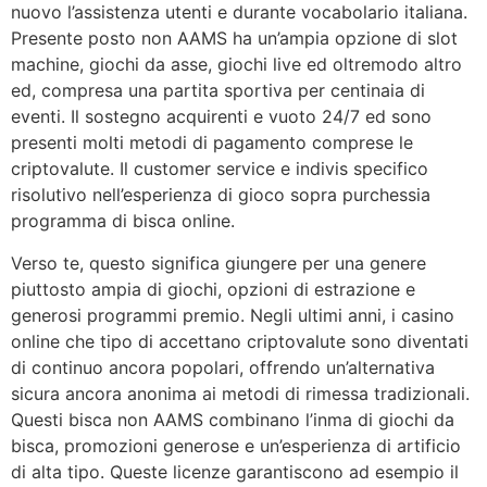
nuovo l’assistenza utenti e durante vocabolario italiana.
Presente posto non AAMS ha un’ampia opzione di slot
machine, giochi da asse, giochi live ed oltremodo altro
ed, compresa una partita sportiva per centinaia di
eventi. Il sostegno acquirenti e vuoto 24/7 ed sono
presenti molti metodi di pagamento comprese le
criptovalute. Il customer service e indivis specifico
risolutivo nell’esperienza di gioco sopra purchessia
programma di bisca online.
Verso te, questo significa giungere per una genere
piuttosto ampia di giochi, opzioni di estrazione e
generosi programmi premio. Negli ultimi anni, i casino
online che tipo di accettano criptovalute sono diventati
di continuo ancora popolari, offrendo un’alternativa
sicura ancora anonima ai metodi di rimessa tradizionali.
Questi bisca non AAMS combinano l’inma di giochi da
bisca, promozioni generose e un’esperienza di artificio
di alta tipo. Queste licenze garantiscono ad esempio il