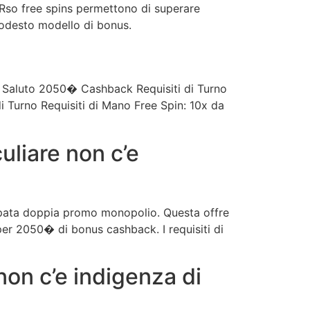
. Rso free spins permettono di superare
 codesto modello di bonus.
nus Saluto 2050� Cashback Requisiti di Turno
di Turno Requisiti di Mano Free Spin: 10x da
liare non c’e
appata doppia promo monopolio. Questa offre
er 2050� di bonus cashback. I requisiti di
non c’e indigenza di