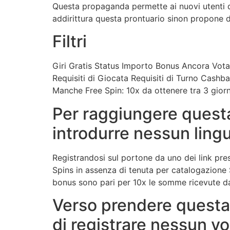
Questa propaganda permette ai nuovi utenti di
addirittura questa prontuario sinon propone d
Filtri
Giri Gratis Status Importo Bonus Ancora Vota
Requisiti di Giocata Requisiti di Turno Cashba
Manche Free Spin: 10x da ottenere tra 3 gior
Per raggiungere questa
introdurre nessun ling
Registrandosi sul portone da uno dei link pr
Spins in assenza di tenuta per catalogazione
bonus sono pari per 10x le somme ricevute da
Verso prendere questa 
di registrare nessun v