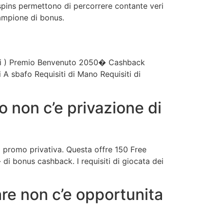
 spins permettono di percorrere contante veri
campione di bonus.
 Voti ) Premio Benvenuto 2050� Cashback
 A sbafo Requisiti di Mano Requisiti di
 non c’e privazione di
 promo privativa. Questa offre 150 Free
i bonus cashback. I requisiti di giocata dei
re non c’e opportunita