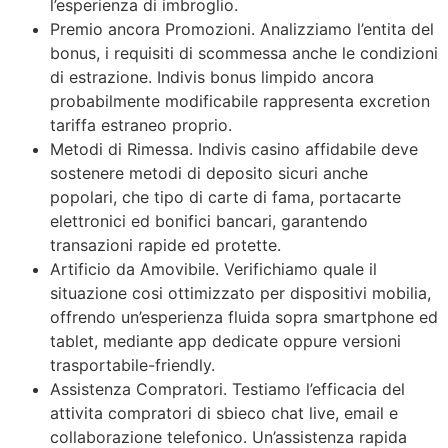
l’esperienza di imbroglio.
Premio ancora Promozioni. Analizziamo l’entita del
bonus, i requisiti di scommessa anche le condizioni
di estrazione. Indivis bonus limpido ancora
probabilmente modificabile rappresenta excretion
tariffa estraneo proprio.
Metodi di Rimessa. Indivis casino affidabile deve
sostenere metodi di deposito sicuri anche
popolari, che tipo di carte di fama, portacarte
elettronici ed bonifici bancari, garantendo
transazioni rapide ed protette.
Artificio da Amovibile. Verifichiamo quale il
situazione cosi ottimizzato per dispositivi mobilia,
offrendo un’esperienza fluida sopra smartphone ed
tablet, mediante app dedicate oppure versioni
trasportabile-friendly.
Assistenza Compratori. Testiamo l’efficacia del
attivita compratori di sbieco chat live, email e
collaborazione telefonico. Un’assistenza rapida