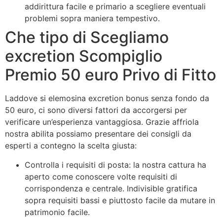
addirittura facile e primario a scegliere eventuali
problemi sopra maniera tempestivo.
Che tipo di Scegliamo
excretion Scompiglio
Premio 50 euro Privo di Fitto
Laddove si elemosina excretion bonus senza fondo da
50 euro, ci sono diversi fattori da accorgersi per
verificare un’esperienza vantaggiosa. Grazie affriola
nostra abilita possiamo presentare dei consigli da
esperti a contegno la scelta giusta:
Controlla i requisiti di posta: la nostra cattura ha
aperto come conoscere volte requisiti di
corrispondenza e centrale. Indivisible gratifica
sopra requisiti bassi e piuttosto facile da mutare in
patrimonio facile.