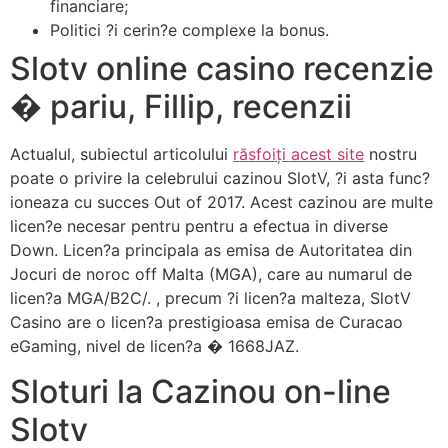
financiare;
Politici ?i cerin?e complexe la bonus.
Slotv online casino recenzie
� pariu, Fillip, recenzii
Actualul, subiectul articolului
răsfoiți acest site
nostru
poate o privire la celebrului cazinou SlotV, ?i asta func?
ioneaza cu succes Out of 2017. Acest cazinou are multe
licen?e necesar pentru pentru a efectua in diverse
Down. Licen?a principala as emisa de Autoritatea din
Jocuri de noroc off Malta (MGA), care au numarul de
licen?a MGA/B2C/. , precum ?i licen?a malteza, SlotV
Casino are o licen?a prestigioasa emisa de Curacao
eGaming, nivel de licen?a � 1668JAZ.
Sloturi la Cazinou on-line
Slotv