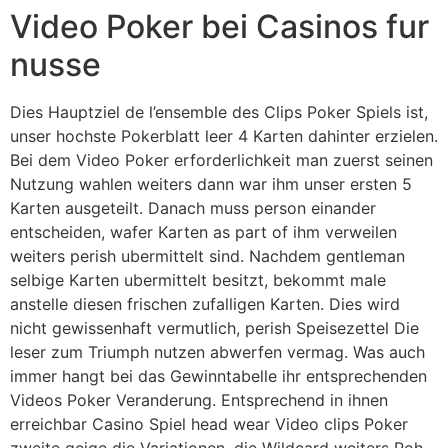
Video Poker bei Casinos fur
nusse
Dies Hauptziel de l’ensemble des Clips Poker Spiels ist,
unser hochste Pokerblatt leer 4 Karten dahinter erzielen.
Bei dem Video Poker erforderlichkeit man zuerst seinen
Nutzung wahlen weiters dann war ihm unser ersten 5
Karten ausgeteilt. Danach muss person einander
entscheiden, wafer Karten as part of ihm verweilen
weiters perish ubermittelt sind. Nachdem gentleman
selbige Karten ubermittelt besitzt, bekommt male
anstelle diesen frischen zufalligen Karten. Dies wird
nicht gewissenhaft vermutlich, perish Speisezettel Die
leser zum Triumph nutzen abwerfen vermag. Was auch
immer hangt bei das Gewinntabelle ihr entsprechenden
Videos Poker Veranderung. Entsprechend in ihnen
erreichbar Casino Spiel head wear Video clips Poker