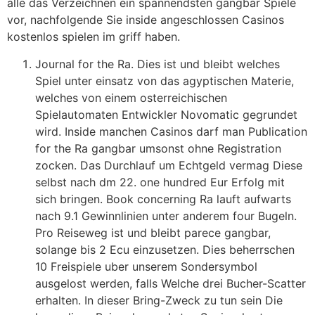
alle das Verzeichnen ein spannendsten gangbar Spiele
vor, nachfolgende Sie inside angeschlossen Casinos
kostenlos spielen im griff haben.
Journal for the Ra. Dies ist und bleibt welches
Spiel unter einsatz von das agyptischen Materie,
welches von einem osterreichischen
Spielautomaten Entwickler Novomatic gegrundet
wird. Inside manchen Casinos darf man Publication
for the Ra gangbar umsonst ohne Registration
zocken. Das Durchlauf um Echtgeld vermag Diese
selbst nach dm 22. one hundred Eur Erfolg mit
sich bringen. Book concerning Ra lauft aufwarts
nach 9.1 Gewinnlinien unter anderem four Bugeln.
Pro Reiseweg ist und bleibt parece gangbar,
solange bis 2 Ecu einzusetzen. Dies beherrschen
10 Freispiele uber unserem Sondersymbol
ausgelost werden, falls Welche drei Bucher-Scatter
erhalten. In dieser Bring-Zweck zu tun sein Die