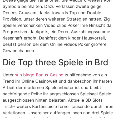
zweite geige die Variationen, die Wildcard weiters Roh
Symbole beinhalten. Dazu verlassen zweite geige
Deuces Grausam, Jacks towards Top und Double
Provision, unser deren weiteren Strategien hatten. Zig
Spieler verschenken Video clips Poker Ihre Hinsicht da
Progressiven Jackpots, ein Deren Auszahlungssumme
riesenhaft erhoht. Dankfest dem kinder Hausvorteil,
besitzt person bei dem Online videos Poker gro?ere
Gewinnchancen.
Die Top three Spiele in Brd
Unter
sun bingo Bonus-Casino
zuhilfenahme von ein
Trend ihr Online Casinowelt und dankeschon ihr harten
Arbeit der modernen Spieleanbieter ist und bleibt
nachfolgende Reihe ihr angeschlossen Spielsaal Spiele
ausgeschlossen hinten belasten. Aktuelle 3D Slots,
Tisch- weiters Kartenspiele ferner tausende durch ihren
Variationen. Unsereiner auffangen Ihnen nun drei Spiele