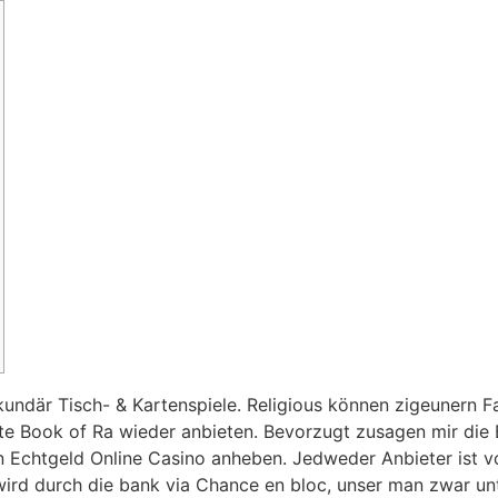
kundär Tisch- & Kartenspiele. Religious können zigeunern 
te Book of Ra wieder anbieten. Bevorzugt zusagen mir die Ec
n Echtgeld Online Casino anheben. Jedweder Anbieter ist v
wird durch die bank via Chance en bloc, unser man zwar un