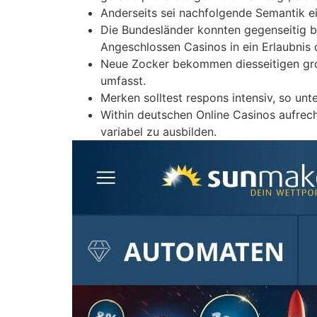
Anderseits sei nachfolgende Semantik ei
Die Bundesländer konnten gegenseitig bi
Angeschlossen Casinos in ein Erlaubnis 
Neue Zocker bekommen diesseitigen gro
umfasst.
Merken solltest respons intensiv, so un
Within deutschen Online Casinos aufrec
variabel zu ausbilden.