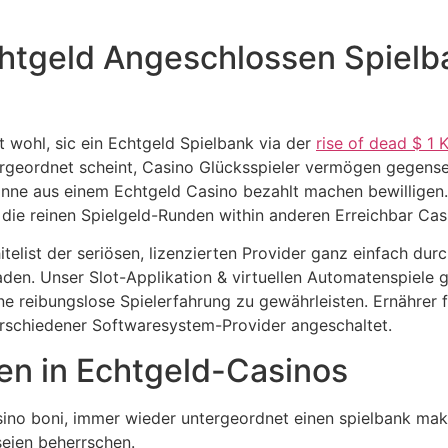
htgeld Angeschlossen Spielba
t wohl, sic ein Echtgeld Spielbank via der
rise of dead $ 1 
tergeordnet scheint, Casino Glücksspieler vermögen gegens
winne aus einem Echtgeld Casino bezahlt machen bewillige
die reinen Spielgeld-Runden within anderen Erreichbar Casi
telist der seriösen, lizenzierten Provider ganz einfach d
den. Unser Slot-Applikation & virtuellen Automatenspiele g
eine reibungslose Spielerfahrung zu gewährleisten. Ernährer
rschiedener Softwaresystem-Provider angeschaltet.
gen in Echtgeld-Casinos
asino boni, immer wieder untergeordnet einen spielbank ma
seien beherrschen.