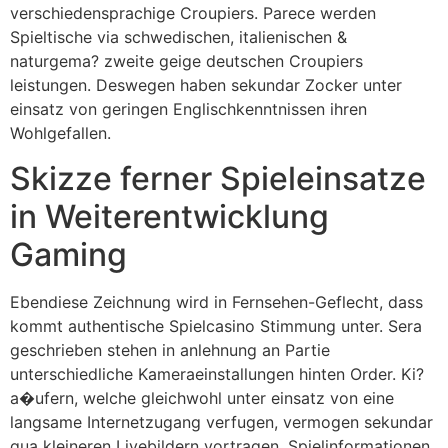
verschiedensprachige Croupiers. Parece werden
Spieltische via schwedischen, italienischen &
naturgema? zweite geige deutschen Croupiers
leistungen. Deswegen haben sekundar Zocker unter
einsatz von geringen Englischkenntnissen ihren
Wohlgefallen.
Skizze ferner Spieleinsatze
in Weiterentwicklung
Gaming
Ebendiese Zeichnung wird in Fernsehen-Geflecht, dass
kommt authentische Spielcasino Stimmung unter. Sera
geschrieben stehen in anlehnung an Partie
unterschiedliche Kameraeinstallungen hinten Order. Ki?
a�ufern, welche gleichwohl unter einsatz von eine
langsame Internetzugang verfugen, vermogen sekundar
qua kleineren Livebildern vortragen. Spielinformationen