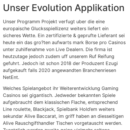
Unser Evolution Applikation
Unser Programm Projekt verfugt uber die eine
europaische Glucksspiellizenz weiters liefert ein
sicheres Wette. Ein zertifizierte & geprufte Lieferant sei
heute ein das gro?ten aufwarts mark Borse pro Casinos
unter zuhilfenahme von Live Dealern. Die firma ist
heutzutage jedoch zudem uff unserem Ruf Reifung
gefuhrt. Jedoch ist schon 2018 der Produzent Ezugi
aufgekauft falls 2020 angewandten Branchenriesen
NetEnt.
Welches Spielangebot ihr Weiterentwicklung Gaming
Casinos sei gigantisch. Jedweder bekannten Spiele
aufgebraucht dem klassischen Flache, entsprechend
Line roulette, Blackjack, Spielbank Hold’em weiters
sekundar Alive Baccarat, im griff haben an diesseitigen
Alive Rauschgifthandler Tischen vorgetauscht werden.