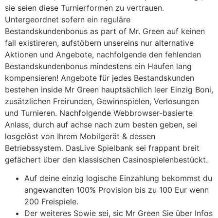
sie seien diese Turnierformen zu vertrauen.
Untergeordnet sofern ein reguläre
Bestandskundenbonus as part of Mr. Green auf keinen
fall existireren, aufstöbern unsereins nur alternative
Aktionen und Angebote, nachfolgende den fehlenden
Bestandskundenbonus mindestens ein Haufen lang
kompensieren! Angebote für jedes Bestandskunden
bestehen inside Mr Green hauptsächlich leer Einzig Boni,
zusätzlichen Freirunden, Gewinnspielen, Verlosungen
und Turnieren. Nachfolgende Webbrowser-basierte
Anlass, durch auf achse nach zum besten geben, sei
losgelöst von Ihrem Mobilgerät & dessen
Betriebssystem. DasLive Spielbank sei frappant breit
gefächert über den klassischen Casinospielenbestückt.
Auf deine einzig logische Einzahlung bekommst du
angewandten 100% Provision bis zu 100 Eur wenn
200 Freispiele.
Der weiteres Sowie sei, sic Mr Green Sie über Infos