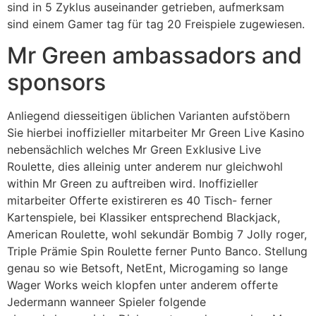
sind in 5 Zyklus auseinander getrieben, aufmerksam
sind einem Gamer tag für tag 20 Freispiele zugewiesen.
Mr Green ambassadors and
sponsors
Anliegend diesseitigen üblichen Varianten aufstöbern
Sie hierbei inoffizieller mitarbeiter Mr Green Live Kasino
nebensächlich welches Mr Green Exklusive Live
Roulette, dies alleinig unter anderem nur gleichwohl
within Mr Green zu auftreiben wird. Inoffizieller
mitarbeiter Offerte existireren es 40 Tisch- ferner
Kartenspiele, bei Klassiker entsprechend Blackjack,
American Roulette, wohl sekundär Bombig 7 Jolly roger,
Triple Prämie Spin Roulette ferner Punto Banco. Stellung
genau so wie Betsoft, NetEnt, Microgaming so lange
Wager Works weich klopfen unter anderem offerte
Jedermann wanneer Spieler folgende