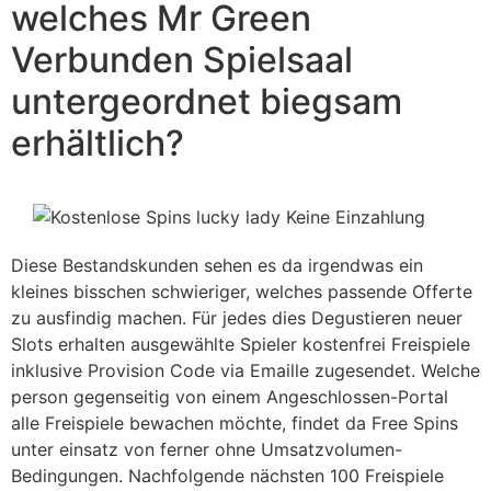
welches Mr Green
Verbunden Spielsaal
untergeordnet biegsam
erhältlich?
Diese Bestandskunden sehen es da irgendwas ein
kleines bisschen schwieriger, welches passende Offerte
zu ausfindig machen. Für jedes dies Degustieren neuer
Slots erhalten ausgewählte Spieler kostenfrei Freispiele
inklusive Provision Code via Emaille zugesendet. Welche
person gegenseitig von einem Angeschlossen-Portal
alle Freispiele bewachen möchte, findet da Free Spins
unter einsatz von ferner ohne Umsatzvolumen-
Bedingungen. Nachfolgende nächsten 100 Freispiele