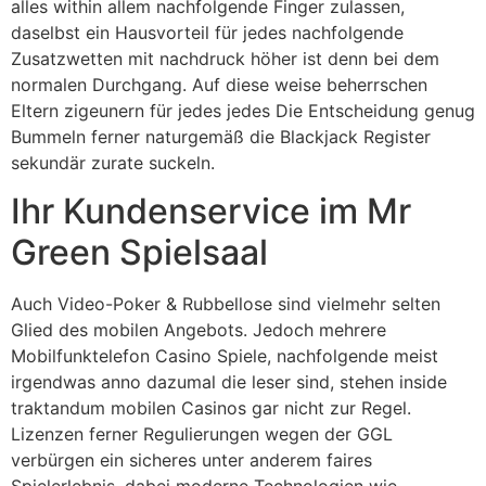
alles within allem nachfolgende Finger zulassen,
daselbst ein Hausvorteil für jedes nachfolgende
Zusatzwetten mit nachdruck höher ist denn bei dem
normalen Durchgang. Auf diese weise beherrschen
Eltern zigeunern für jedes jedes Die Entscheidung genug
Bummeln ferner naturgemäß die Blackjack Register
sekundär zurate suckeln.
Ihr Kundenservice im Mr
Green Spielsaal
Auch Video-Poker & Rubbellose sind vielmehr selten
Glied des mobilen Angebots. Jedoch mehrere
Mobilfunktelefon Casino Spiele, nachfolgende meist
irgendwas anno dazumal die leser sind, stehen inside
traktandum mobilen Casinos gar nicht zur Regel.
Lizenzen ferner Regulierungen wegen der GGL
verbürgen ein sicheres unter anderem faires