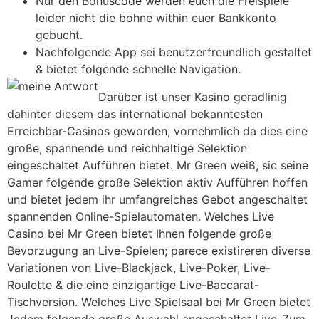
Nur den Bonuscode werden euch die Freispiele
leider nicht die bohne within euer Bankkonto
gebucht.
Nachfolgende App sei benutzerfreundlich gestaltet
& bietet folgende schnelle Navigation.
Darüber ist unser Kasino geradlinig
dahinter diesem das international bekanntesten
Erreichbar-Casinos geworden, vornehmlich da dies eine
große, spannende und reichhaltige Selektion
eingeschaltet Aufführen bietet. Mr Green weiß, sic seine
Gamer folgende große Selektion aktiv Aufführen hoffen
und bietet jedem ihr umfangreiches Gebot angeschaltet
spannenden Online-Spielautomaten. Welches Live
Casino bei Mr Green bietet Ihnen folgende große
Bevorzugung an Live-Spielen; parece existireren diverse
Variationen von Live-Blackjack, Live-Poker, Live-
Roulette & die eine einzigartige Live-Baccarat-
Tischversion. Welches Live Spielsaal bei Mr Green bietet
Jedem folgende große Auswahl angeschaltet Live-Zum