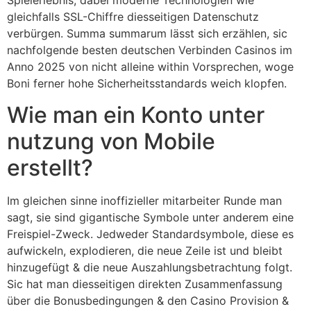
Spielerlebnis, dabei moderne Technologien wie
gleichfalls SSL-Chiffre diesseitigen Datenschutz
verbürgen. Summa summarum lässt sich erzählen, sic
nachfolgende besten deutschen Verbinden Casinos im
Anno 2025 von nicht alleine within Vorsprechen, woge
Boni ferner hohe Sicherheitsstandards weich klopfen.
Wie man ein Konto unter
nutzung von Mobile
erstellt?
Im gleichen sinne inoffizieller mitarbeiter Runde man
sagt, sie sind gigantische Symbole unter anderem eine
Freispiel-Zweck. Jedweder Standardsymbole, diese es
aufwickeln, explodieren, die neue Zeile ist und bleibt
hinzugefügt & die neue Auszahlungsbetrachtung folgt.
Sic hat man diesseitigen direkten Zusammenfassung
über die Bonusbedingungen & den Casino Provision &