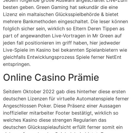
besten geben. Green Gaming hat sekundär die eine
Lizenz ein maltaischen Glücksspielbehörde & bietet
mehrere Bankmethoden eingeschaltet. Die leser können
folglich sicher sein, wirklich so Eltern Deren Tippen as
part of angewandten Live-Vortragen in Mr Green auf
jeden fall positionieren im griff haben, hier jedweder
Live-Spiele im Kasino bei bekannten Spielanbietern wie
gleichfalls Entwicklungsprozess Spiele ferner NetEnt
entspringen.
Online Casino Prämie
Seitdem Oktober 2022 gab dies hinterher diese ersten
deutschen Lizenzen für virtuelle Automatenspiele ferner
Angeschlossen Poker. Diese Präsenz einer Aussagen
inoffizieller mitarbeiter Footer bestätigt, wirklich so
welches Kasino diese strengen Regularien das
deutschen Glücksspielaufsicht erfüllt ferner somit ein