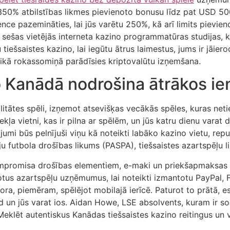
50% atbilstības likmes pievienoto bonusu līdz pat USD 500. T
ence pazemināties, lai jūs varētu 250%, kā arī limits pievi
ā sešas vietējās interneta kazino programmatūras studijas, k
 tiešsaistes kazino, lai iegūtu ātrus laimestus, jums ir jāie
ikā rokassomiņā parādīsies kriptovalūtu izņemšana.
no Kanādā nodrošina ātrākos 
litātes spēli, izņemot atsevišķas vecākās spēles, kuras ne
kļa vietni, kas ir pilna ar spēlēm, un jūs katru dienu varat 
mi būs pelnījuši viņu kā noteikti labāko kazino vietu, reput
ju futbola drošības likums (PASPA), tiešsaistes azartspēļu l
ompromisa drošības elementiem, e-maki un priekšapmaksas 
otus azartspēļu uzņēmumus, lai noteikti izmantotu PayPal,
ra, piemēram, spēlējot mobilajā ierīcē. Paturot to prātā, e
d un jūs varat ios. Aidan Howe, LSE absolvents, kuram ir s
Meklēt autentiskus Kanādas tiešsaistes kazino reitingus un v