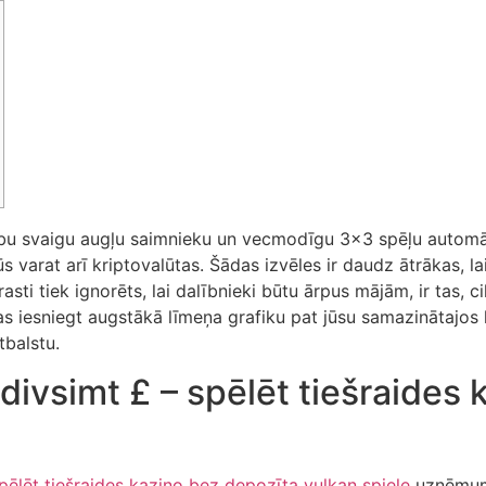
labu svaigu augļu saimnieku un vecmodīgu 3×3 spēļu automā
varat arī kriptovalūtas. Šādas izvēles ir daudz ātrākas, la
ti tiek ignorēts, lai dalībnieki būtu ārpus mājām, ir tas, 
as iesniegt augstākā līmeņa grafiku pat jūsu samazinātajos
tbalstu.
divsimt £ – spēlēt tiešraides
pēlēt tiešraides kazino bez depozīta vulkan spiele
uzņēmuma 