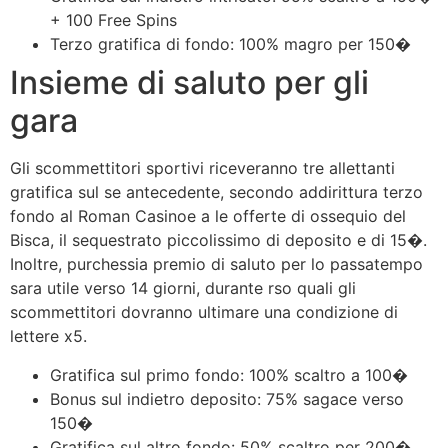
+ 100 Free Spins
Terzo gratifica di fondo: 100% magro per 150�
Insieme di saluto per gli
gara
Gli scommettitori sportivi riceveranno tre allettanti
gratifica sul se antecedente, secondo addirittura terzo
fondo al Roman Casinoe a le offerte di ossequio del
Bisca, il sequestrato piccolissimo di deposito e di 15�.
Inoltre, purchessia premio di saluto per lo passatempo
sara utile verso 14 giorni, durante rso quali gli
scommettitori dovranno ultimare una condizione di
lettere x5.
Gratifica sul primo fondo: 100% scaltro a 100�
Bonus sul indietro deposito: 75% sagace verso
150�
Gratifica sul altro fondo: 50% scaltro per 200�