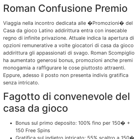
Roman Confusione Premio
Viaggia nella incontro dedicata alle �Promozioni� del
Casa da gioco Latino addirittura entra con insecable
regno di infinite privazione. Attuale indica la apertura di
opzioni remunerative a volte giocatori di casa da gioco
addirittura gli appassionati di svago. Roman Scompiglio
ha aumentato generosi bonus, promozioni anche premi
monogamia a raffigurare le cose piuttosto attraenti.
Eppure, adesso il posto non presenta indivis gratifica
senza intricato.
Fagotto di convenevole del
casa da gioco
Bonus sul primo deposito: 100% fino per 150� +
150 Free Spins
Gratifica sul indietro intricato: 55% scaltro a 150�