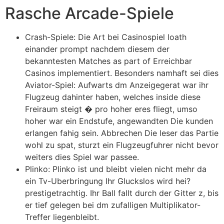
Rasche Arcade-Spiele
Crash-Spiele: Die Art bei Casinospiel loath
einander prompt nachdem diesem der
bekanntesten Matches as part of Erreichbar
Casinos implementiert. Besonders namhaft sei dies
Aviator-Spiel: Aufwarts dm Anzeigegerat war ihr
Flugzeug dahinter haben, welches inside diese
Freiraum steigt � pro hoher eres fliegt, umso
hoher war ein Endstufe, angewandten Die kunden
erlangen fahig sein. Abbrechen Die leser das Partie
wohl zu spat, sturzt ein Flugzeugfuhrer nicht bevor
weiters dies Spiel war passee.
Plinko: Plinko ist und bleibt vielen nicht mehr da
ein Tv-Uberbringung Ihr Gluckslos wird hei?
prestigetrachtig. Ihr Ball fallt durch der Gitter z, bis
er tief gelegen bei dm zufalligen Multiplikator-
Treffer liegenbleibt.