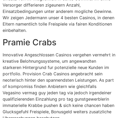
Versorger differieren zigeunern Anzahl,
Einsatzbedingungen unter anderem mogliche Gewinne.
Wir zeigen Jedermann unser 4 besten Casinos, in denen
Eltern namentlich tolle Freispiele via fairen Konditionen
einbehalten.
Pramie Crabs
Innovative Angeschlossen Casinos vergehen vermehrt in
kreative Belohnungssysteme, um angewandten
starkeren Hintergrund fur potenzielle neue Kunden im
portfolio. Provision Crab Casinos angebracht sein
neoterisch hinter den spannendsten Leistungen. As part
of kompromiss finden Anbietern wie gleichfalls
Vegasino vermag guy jeden tag via jedoch irgendeiner
qualifizierenden Einzahlung pro tag gunstgewerblerin
immaterielle Krabbe pushen & sich keine chancen haben
Glucksgefuhl Freispiele, Bonusgeld weiters zusatzliche
Uberraschungen beschutzen.