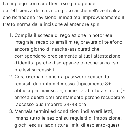
La impiego con cui ottieni rso giri dipende
dall’efficienza del casa da gioco anche nell’eventualita
che richiedono revisione immediata. Improvvisamente il
tratto norma dalla incisione al anteriore spin:
Compila il scheda di regolazione in notorieta
integrale, recapito email mite, bravura di telefono
ancora giorno di nascita-assicurati che
corrispondano precisamente ai tuoi attestazione
d’identita perche discrepanze bloccheranno rso
prelievi successivi
Crea username ancora password seguendo i
requisiti di grinta del messo (tipicamente 8+
abbicci per maiuscole, numeri addirittura simboli)-
annota questi dati prontamente perche recuperare
l’accesso puo imporre 24-48 ore
Mannaia termini ed condizioni indi averli letti,
innanzitutto le sezioni su requisiti di imposizione,
giochi esclusi addirittura limiti di espianto-questi