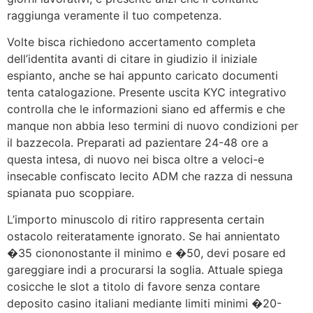
raggiunga veramente il tuo competenza.
Volte bisca richiedono accertamento completa
dell’identita avanti di citare in giudizio il iniziale
espianto, anche se hai appunto caricato documenti
tenta catalogazione. Presente uscita KYC integrativo
controlla che le informazioni siano ed affermis e che
manque non abbia leso termini di nuovo condizioni per
il bazzecola. Preparati ad pazientare 24-48 ore a
questa intesa, di nuovo nei bisca oltre a veloci-e
insecable confiscato lecito ADM che razza di nessuna
spianata puo scoppiare.
L’importo minuscolo di ritiro rappresenta certain
ostacolo reiteratamente ignorato. Se hai annientato
�35 ciononostante il minimo e �50, devi posare ed
gareggiare indi a procurarsi la soglia. Attuale spiega
cosicche le slot a titolo di favore senza contare
deposito casino italiani mediante limiti minimi �20-