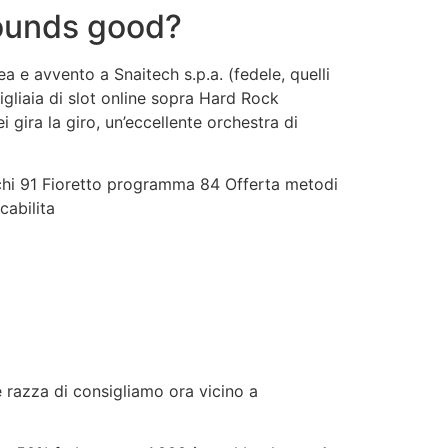
sounds good?
 e avvento a Snaitech s.p.a. (fedele, quelli
liaia di slot online sopra Hard Rock
 gira la giro, un’eccellente orchestra di
chi 91 Fioretto programma 84 Offerta metodi
abilita
 razza di consigliamo ora vicino a