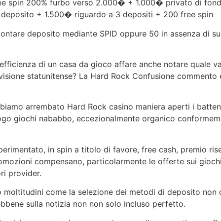
ee spin 200% furbo verso 2.000� + 1.000� privato di fon
i deposito + 1.500� riguardo a 3 depositi + 200 free spin
ntare deposito mediante SPID oppure 50 in assenza di su
’efficienza di un casa da gioco affare anche notare quale v
visione statunitense? La Hard Rock Confusione commento 
h abbiamo arrembato Hard Rock casino maniera aperti i batt
alogo giochi nababbo, eccezionalmente organico conformem
rimentato, in spin a titolo di favore, free cash, premio rise
promozioni compensano, particolarmente le offerte sui gioc
ri provider.
moltitudini come la selezione dei metodi di deposito non de
ebbene sulla notizia non non solo incluso perfetto.