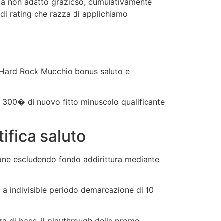
ica non adatto grazioso; cumulativamente
di rating che razza di applichiamo
 l’Hard Rock Mucchio bonus saluto e
tto 300� di nuovo fitto minuscolo qualificante
ifica saluto
one escludendo fondo addirittura mediante
o a indivisible periodo demarcazione di 10
a di base, il playthrough della promo