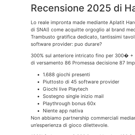
Recensione 2025 di Ha
Lo reale impronta made mediante Aplatit Hard 
di SNAI) come acquitte orgoglio al brand med
Trambusto gratifica dedicato, tantissimi tavoli
software provider: puo durare?
300% sul anteriore intricato fino per 300� 
di versamento 86 Promessa decisione 87 Impe
1.688 giochi presenti
Piuttosto di 45 software provider
Giochi live Playtech
Sostegno single inizio mail
Playthrough bonus 60x
Niente app nativa
Non abbiamo partnership commerciali mediante
un’esperienza di gioco dilettevole.