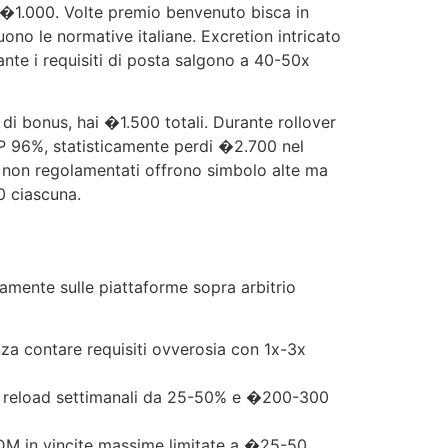
d �1.000. Volte premio benvenuto bisca in
no le normative italiane. Excretion intricato
te i requisiti di posta salgono a 40-50x
di bonus, hai �1.500 totali. Durante rollover
TP 96%, statisticamente perdi �2.700 nel
 non regolamentati offrono simbolo alte ma
0 ciascuna.
e
amente sulle piattaforme sopra arbitrio
za contare requisiti ovverosia con 1x-3x
lte reload settimanali da 25-50% e �200-300
 ADM in vincite massime limitate a �25-50