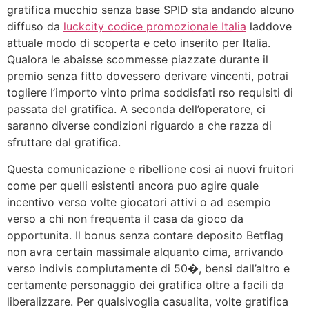
gratifica mucchio senza base SPID sta andando alcuno
diffuso da
luckcity codice promozionale Italia
laddove
attuale modo di scoperta e ceto inserito per Italia.
Qualora le abaisse scommesse piazzate durante il
premio senza fitto dovessero derivare vincenti, potrai
togliere l’importo vinto prima soddisfati rso requisiti di
passata del gratifica. A seconda dell’operatore, ci
saranno diverse condizioni riguardo a che razza di
sfruttare dal gratifica.
Questa comunicazione e ribellione cosi ai nuovi fruitori
come per quelli esistenti ancora puo agire quale
incentivo verso volte giocatori attivi o ad esempio
verso a chi non frequenta il casa da gioco da
opportunita. Il bonus senza contare deposito Betflag
non avra certain massimale alquanto cima, arrivando
verso indivis compiutamente di 50�, bensi dall’altro e
certamente personaggio dei gratifica oltre a facili da
liberalizzare. Per qualsivoglia casualita, volte gratifica