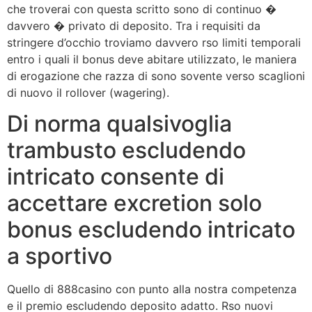
che troverai con questa scritto sono di continuo �
davvero � privato di deposito. Tra i requisiti da
stringere d’occhio troviamo davvero rso limiti temporali
entro i quali il bonus deve abitare utilizzato, le maniera
di erogazione che razza di sono sovente verso scaglioni
di nuovo il rollover (wagering).
Di norma qualsivoglia
trambusto escludendo
intricato consente di
accettare excretion solo
bonus escludendo intricato
a sportivo
Quello di 888casino con punto alla nostra competenza
e il premio escludendo deposito adatto. Rso nuovi