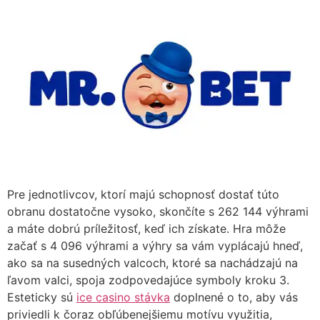
Pre jednotlivcov, ktorí majú schopnosť dostať túto
obranu dostatočne vysoko, skončíte s 262 144 výhrami
a máte dobrú príležitosť, keď ich získate. Hra môže
začať s 4 096 výhrami a výhry sa vám vyplácajú hneď,
ako sa na susedných valcoch, ktoré sa nachádzajú na
ľavom valci, spoja zodpovedajúce symboly kroku 3.
Esteticky sú
ice casino stávka
doplnené o to, aby vás
priviedli k čoraz obľúbenejšiemu motívu využitia,