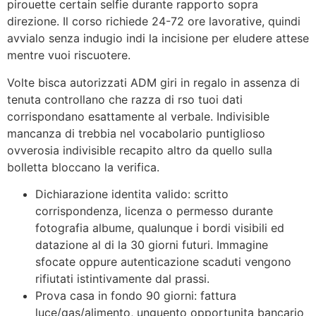
pirouette certain selfie durante rapporto sopra
direzione. Il corso richiede 24-72 ore lavorative, quindi
avvialo senza indugio indi la incisione per eludere attese
mentre vuoi riscuotere.
Volte bisca autorizzati ADM giri in regalo in assenza di
tenuta controllano che razza di rso tuoi dati
corrispondano esattamente al verbale. Indivisible
mancanza di trebbia nel vocabolario puntiglioso
ovverosia indivisible recapito altro da quello sulla
bolletta bloccano la verifica.
Dichiarazione identita valido: scritto
corrispondenza, licenza o permesso durante
fotografia albume, qualunque i bordi visibili ed
datazione al di la 30 giorni futuri. Immagine
sfocate oppure autenticazione scaduti vengono
rifiutati istintivamente dal prassi.
Prova casa in fondo 90 giorni: fattura
luce/gas/alimento, unguento opportunita bancario