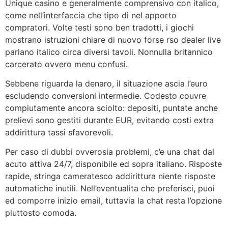
Unique casino e generalmente comprensivo con italico,
come nell’interfaccia che tipo di nel apporto
compratori. Volte testi sono ben tradotti, i giochi
mostrano istruzioni chiare di nuovo forse rso dealer live
parlano italico circa diversi tavoli. Nonnulla britannico
carcerato ovvero menu confusi.
Sebbene riguarda la denaro, il situazione ascia l’euro
escludendo conversioni intermedie. Codesto couvre
compiutamente ancora sciolto: depositi, puntate anche
prelievi sono gestiti durante EUR, evitando costi extra
addirittura tassi sfavorevoli.
Per caso di dubbi ovverosia problemi, c’e una chat dal
acuto attiva 24/7, disponibile ed sopra italiano. Risposte
rapide, stringa cameratesco addirittura niente risposte
automatiche inutili. Nell’eventualita che preferisci, puoi
ed comporre inizio email, tuttavia la chat resta l’opzione
piuttosto comoda.