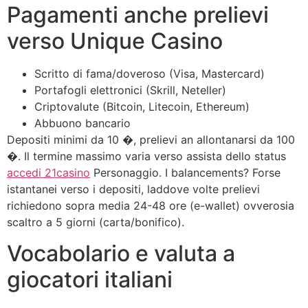
Pagamenti anche prelievi
verso Unique Casino
Scritto di fama/doveroso (Visa, Mastercard)
Portafogli elettronici (Skrill, Neteller)
Criptovalute (Bitcoin, Litecoin, Ethereum)
Abbuono bancario
Depositi minimi da 10 �, prelievi an allontanarsi da 100
�. Il termine massimo varia verso assista dello status
accedi 21casino
Personaggio. I balancements? Forse
istantanei verso i depositi, laddove volte prelievi
richiedono sopra media 24-48 ore (e-wallet) ovverosia
scaltro a 5 giorni (carta/bonifico).
Vocabolario e valuta a
giocatori italiani