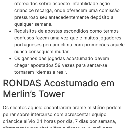
oferecidos sobre aspecto infantilidade açâo
criancice recarga, onde oferecem uma comissão
pressuroso seu antecedentemente depósito a
qualquer semana.
Requisitos de apostas escondidos como termos
confusos fazem uma vez que e muitos jogadores
portugueses percam clima com promoções aquele
nunca conseguem mudar.
Os ganhos das jogadas acostumado devem
chegar apostados 59 vezes para sentar-se
tornarem “demasia real”.
RONDAS Acostumado em
Merlin’s Tower
Os clientes aquele encontrarem arame mistério podem
pe rar sobre intercurso com acrescentar equipo
criancice alívio 24 horas por dia, 7 dias por semana,
diretamente por chat ciência álacre ou e-mail para