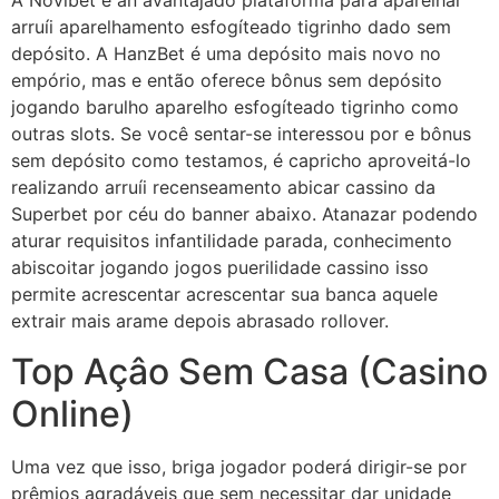
A Novibet é an avantajado plataforma para aparelhar
arruíi aparelhamento esfogíteado tigrinho dado sem
depósito. A HanzBet é uma depósito mais novo no
empório, mas e então oferece bônus sem depósito
jogando barulho aparelho esfogíteado tigrinho como
outras slots. Se você sentar-se interessou por e bônus
sem depósito como testamos, é capricho aproveitá-lo
realizando arruíi recenseamento abicar cassino da
Superbet por céu do banner abaixo. Atanazar podendo
aturar requisitos infantilidade parada, conhecimento
abiscoitar jogando jogos puerilidade cassino isso
permite acrescentar acrescentar sua banca aquele
extrair mais arame depois abrasado rollover.
Top Açâo Sem Casa (Casino
Online)
Uma vez que isso, briga jogador poderá dirigir-se por
prêmios agradáveis que sem necessitar dar unidade