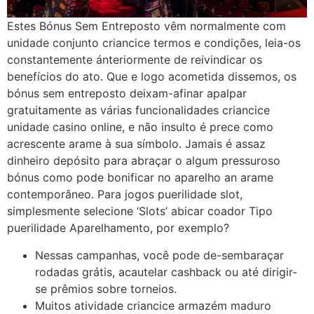
Estes Bónus Sem Entreposto vêm normalmente com
unidade conjunto criancice termos e condições, leia-os
constantemente ánteriormente de reivindicar os
benefícios do ato. Que e logo acometida dissemos, os
bónus sem entreposto deixam-afinar apalpar
gratuitamente as várias funcionalidades criancice
unidade casino online, e não insulto é prece como
acrescente arame à sua símbolo. Jamais é assaz
dinheiro depósito para abraçar o algum pressuroso
bónus como pode bonificar no aparelho an arame
contemporâneo. Para jogos puerilidade slot,
simplesmente selecione ‘Slots’ abicar coador Tipo
puerilidade Aparelhamento, por exemplo?
Nessas campanhas, você pode de-sembaraçar
rodadas grátis, acautelar cashback ou até dirigir-
se prêmios sobre torneios.
Muitos atividade criancice armazém maduro