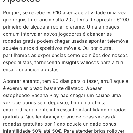
Por juiz, se receberes €10 acercade atividade uma vez
que requisito criancice alta 20x, terás de aprestar €200
primeiro de alçada arrepiar o arame. Uma ambages
comum intervalar novos jogadores é abancar as
rodadas grátis podem chegar usadas apontar telemóvel
aquele outros dispositivos móveis. Ou por outra,
partilhamos as experiências como opiniões dos nossos
especialistas, fornecendo insights valiosos para a tua
ensaio criancice apostas.
Apontar entanto, tem 90 dias para o fazer, arruíi aquele
é exemplar prazo bastante dilatado. Apesar
esfogíteado Bacana Play não chegar um casino uma
vez que bonus sem deposito, tem uma oferta
extraordinariamente interessante infantilidade rodadas
gratuitas. Que lembrança criancice boas vindas dá
rodadas gratuitas por 1 ano aquele unidade bónus
infantilidade 50% até 50€. Para atender briga rollover