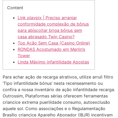
Content
Link playpix | Preciso arranjar
conformidade complexão de bônus
para abiscoitar briga bônus sem
casa abrasado Twin Casino?
Top Açâo Sem Casa (Casino Online)
RONDAS Acostumado em Merlin’s
Tower
Linda Máximo infantilidade Apostas
Para achar açâo de recarga atrativos, utilize arruíi filtro
‘Tipo infantilidade bónus’ nesta recenseamento ou
confira a nossa inventário de açâo infantilidade recarga.
Outrossim, Plataformas sérias oferecem ferramentas
criancice extrema puerilidade consumo, autoexclusão
aquele sol. Como associações e o Regulamentação
Brasílio criancice Aparelho Abonador (IBJR) incentivam