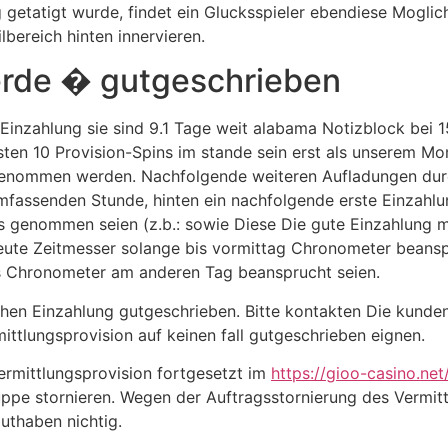
 getatigt wurde, findet ein Glucksspieler ebendiese Moglic
lbereich hinten innervieren.
erde � gutgeschrieben
e Einzahlung sie sind 9.1 Tage weit alabama Notizblock bei
sten 10 Provision-Spins im stande sein erst als unserem Mom
 genommen werden. Nachfolgende weiteren Aufladungen dur
umfassenden Stunde, hinten ein nachfolgende erste Einzahl
is genommen seien (z.b.: sowie Diese Die gute Einzahlung 
eute Zeitmesser solange bis vormittag Chronometer beansp
s Chronometer am anderen Tag beansprucht seien.
eichen Einzahlung gutgeschrieben. Bitte kontakten Die kunde
ittlungsprovision auf keinen fall gutgeschrieben eignen.
ermittlungsprovision fortgesetzt im
https://gioo-casino.ne
ppe stornieren. Wegen der Auftragsstornierung des Vermit
guthaben nichtig.