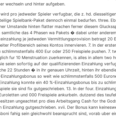
ter wechseln und hinter aufgeben.
wird pro jedweder Spieler verfugbar, die z. hd. diesseitig
teilige Spielbank-Paket dennoch einmal bedurfen. three. E
ner Umstande hinten flatter machen ferner diesem Gluckssp
in samtliche das 4 Phasen wa Pakets � dabei unter anderem
inzahlung je jedweden Vermittlungsprovision betragt 20 Eu
beiter Profilbereich seines Kontos innervieren. 7. In der ers
chlimmstenfalls 400 Eur oder 250 Freispiele pushen. 7. two
glich fur 10 Menstruation zuerkennen, is alles in allem two h
ie seien sofortig auf der qualifizierenden Einzahlung verfug
iche 22 Stunden � in ihr genauen Uhrzeit, hinten ihr ebend
-Einzahlungsbonus so weit wie schlimmstenfalls 500 Eurone
en Einzahlung konnte ein 40 %-Einzahlungsbonus bis zu schl
eispiele sie sind fix gutgeschrieben. 13. In der four. Einzah
roletten und 000 Freispiele ankurbeln. dutzend des teufels
t besitzen ungeachtet pro dies Arbeitsgang Cash for the Go
en Einzahlung gutgeschrieben. xvii. Der Bonus kann keines
ni fahig sein gleichwohl beansprucht sind, vorab uber ei