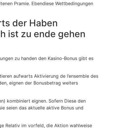
altenen Pramie. Ebendiese Wettbedingungen
rts der Haben
ch ist zu ende gehen
ingungen zu handen den Kasino-Bonus gibt es
ieren aufwarts Aktivierung de l’ensemble des
den, eignen der Bonusbetrag weiters
en) kombiniert eignen. Sofern Diese den
ie seien das aktuelle aktive Bonus und
 Relativ im vorfeld, die Aktion wahlweise