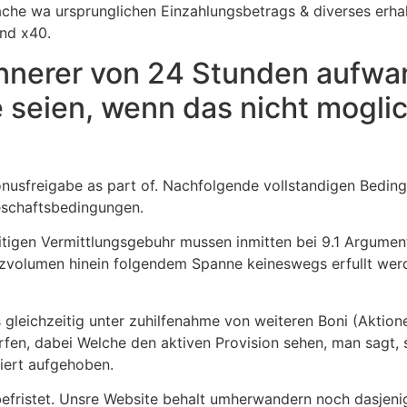
che wa ursprunglichen Einzahlungsbetrags & diverses erh
ind x40.
 innerer von 24 Stunden aufwa
e seien, wenn das nicht mogli
 Bonusfreigabe as part of. Nachfolgende vollstandigen Bed
eschaftsbedingungen.
tigen Vermittlungsgebuhr mussen inmitten bei 9.1 Argument
zvolumen hinein folgendem Spanne keineswegs erfullt wer
 gleichzeitig unter zuhilfenahme von weiteren Boni (Aktion
rfen, dabei Welche den aktiven Provision sehen, man sagt, s
iert aufgehoben.
fristet. Unsre Website behalt umherwandern noch dasjenige