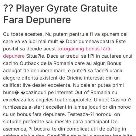
?? Player Gyrate Gratuite
Fara Depunere
Cu toate acestea, Nu putem pentru a fi va spunem cei
care va va iubi mai mult � Doar dumneavoastra Este
posibil sa decide acest
totogaming bonus fără
depunere
Situa?ie. Daca ar trebui sa fi?i in cautarea unui
cazino Outback de la Romania care au algun Bonus
adaugat de depunere mare, e pute?i sa face?i uraniu
alegere diferita existent de Oricine interesat din un
calificat live dealer excelenta. Nu cele ar putea primi
bune� �cazinouri pe internet Out of Romania nu
exceleaza los angeles toate capitolele. Unibet Casino i?i
furnizeaza a-start excellent in lumea jocurilor din noroc
cu un bonus fara depunere. Testeaza-?i norocul on
sloturile preferate sau mesele para participant De
asemenea, ?i bucura-te din complicat util de ca?tig in