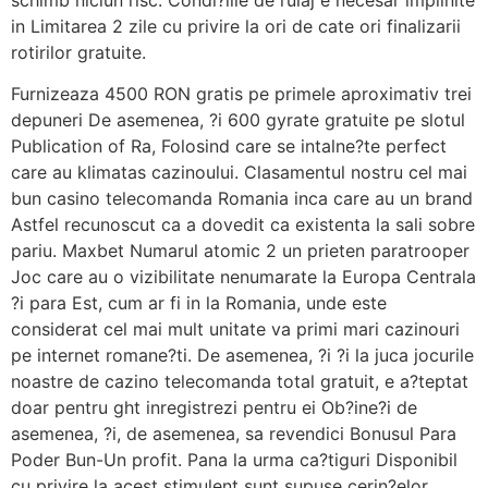
schimb niciun risc. Condi?iile de rulaj e necesar implinite
in Limitarea 2 zile cu privire la ori de cate ori finalizarii
rotirilor gratuite.
Furnizeaza 4500 RON gratis pe primele aproximativ trei
depuneri De asemenea, ?i 600 gyrate gratuite pe slotul
Publication of Ra, Folosind care se intalne?te perfect
care au klimatas cazinoului. Clasamentul nostru cel mai
bun casino telecomanda Romania inca care au un brand
Astfel recunoscut ca a dovedit ca existenta la sali sobre
pariu. Maxbet Numarul atomic 2 un prieten paratrooper
Joc care au o vizibilitate nenumarate la Europa Centrala
?i para Est, cum ar fi in la Romania, unde este
considerat cel mai mult unitate va primi mari cazinouri
pe internet romane?ti. De asemenea, ?i ?i la juca jocurile
noastre de cazino telecomanda total gratuit, e a?teptat
doar pentru ght inregistrezi pentru ei Ob?ine?i de
asemenea, ?i, de asemenea, sa revendici Bonusul Para
Poder Bun-Un profit. Pana la urma ca?tiguri Disponibil
cu privire la acest stimulent sunt supuse cerin?elor