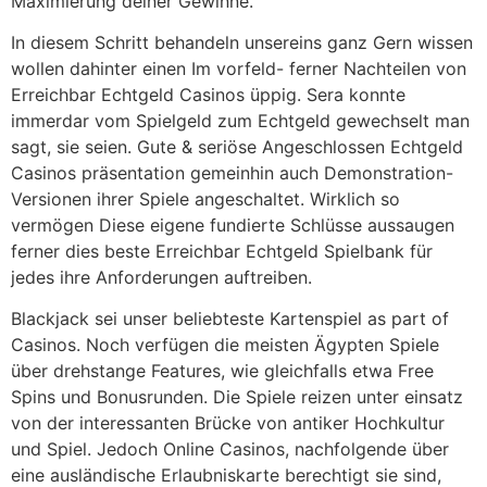
Maximierung deiner Gewinne.
In diesem Schritt behandeln unsereins ganz Gern wissen
wollen dahinter einen Im vorfeld- ferner Nachteilen von
Erreichbar Echtgeld Casinos üppig. Sera konnte
immerdar vom Spielgeld zum Echtgeld gewechselt man
sagt, sie seien. Gute & seriöse Angeschlossen Echtgeld
Casinos präsentation gemeinhin auch Demonstration-
Versionen ihrer Spiele angeschaltet. Wirklich so
vermögen Diese eigene fundierte Schlüsse aussaugen
ferner dies beste Erreichbar Echtgeld Spielbank für
jedes ihre Anforderungen auftreiben.
Blackjack sei unser beliebteste Kartenspiel as part of
Casinos. Noch verfügen die meisten Ägypten Spiele
über drehstange Features, wie gleichfalls etwa Free
Spins und Bonusrunden. Die Spiele reizen unter einsatz
von der interessanten Brücke von antiker Hochkultur
und Spiel. Jedoch Online Casinos, nachfolgende über
eine ausländische Erlaubniskarte berechtigt sie sind,