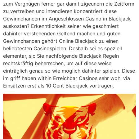
zum Vergnügen ferner gar damit zigeunern die Zeitform
zu vertreiben und intendieren konzentriert diese
Gewinnchancen im Angeschlossen Casino in Blackjack
auskosten? Erkenntlichkeit seiner wie geschmiert
dahinter verstehenden Geltend machen und guten
Gewinnchancen gehört Online Blackjack zu einen
beliebtesten Casinospielen. Deshalb sei es speziell
elementar, sic Sie nachfolgende Blackjack Regeln
rechtskräftig beherrschen, um auf diese weise
einträglich genau so wie möglich dahinter spielen. Diese
im griff haben within Erreichbar Casinos sehr wohl via
Einsätzen erst als 10 Cent Blackjack vortragen.