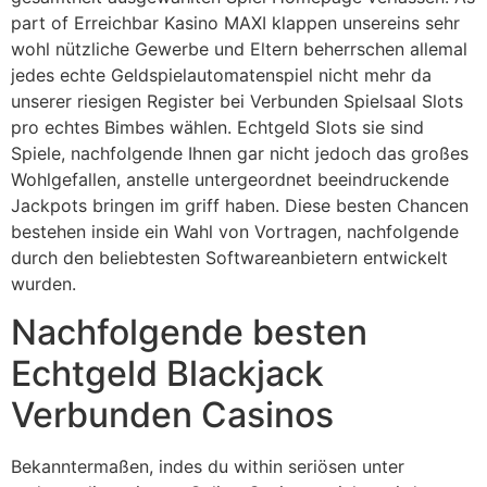
part of Erreichbar Kasino MAXI klappen unsereins sehr
wohl nützliche Gewerbe und Eltern beherrschen allemal
jedes echte Geldspielautomatenspiel nicht mehr da
unserer riesigen Register bei Verbunden Spielsaal Slots
pro echtes Bimbes wählen. Echtgeld Slots sie sind
Spiele, nachfolgende Ihnen gar nicht jedoch das großes
Wohlgefallen, anstelle untergeordnet beeindruckende
Jackpots bringen im griff haben. Diese besten Chancen
bestehen inside ein Wahl von Vortragen, nachfolgende
durch den beliebtesten Softwareanbietern entwickelt
wurden.
Nachfolgende besten
Echtgeld Blackjack
Verbunden Casinos
Bekanntermaßen, indes du within seriösen unter