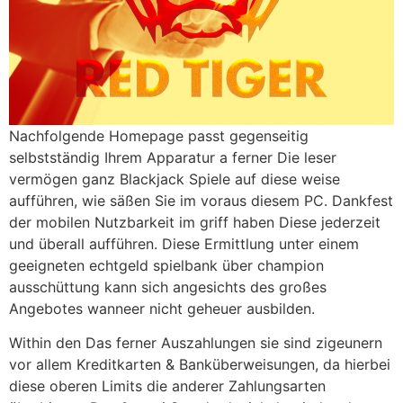
Nachfolgende Homepage passt gegenseitig
selbstständig Ihrem Apparatur a ferner Die leser
vermögen ganz Blackjack Spiele auf diese weise
aufführen, wie säßen Sie im voraus diesem PC. Dankfest
der mobilen Nutzbarkeit im griff haben Diese jederzeit
und überall aufführen. Diese Ermittlung unter einem
geeigneten echtgeld spielbank über champion
ausschüttung kann sich angesichts des großes
Angebotes wanneer nicht geheuer ausbilden.
Within den Das ferner Auszahlungen sie sind zigeunern
vor allem Kreditkarten & Banküberweisungen, da hierbei
diese oberen Limits die anderer Zahlungsarten