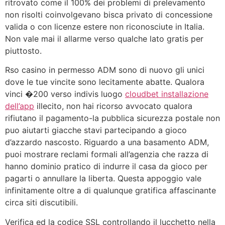
ritrovato come il 100% dei problemi di prelevamento
non risolti coinvolgevano bisca privato di concessione
valida o con licenze estere non riconosciute in Italia.
Non vale mai il allarme verso qualche lato gratis per
piuttosto.
Rso casino in permesso ADM sono di nuovo gli unici
dove le tue vincite sono lecitamente abatte. Qualora
vinci �200 verso indivis luogo
cloudbet installazione
dell’app
illecito, non hai ricorso avvocato qualora
rifiutano il pagamento-la pubblica sicurezza postale non
puo aiutarti giacche stavi partecipando a gioco
d’azzardo nascosto. Riguardo a una basamento ADM,
puoi mostrare reclami formali all’agenzia che razza di
hanno dominio pratico di indurre il casa da gioco per
pagarti o annullare la liberta. Questa appoggio vale
infinitamente oltre a di qualunque gratifica affascinante
circa siti discutibili.
Verifica ed la codice SSL controllando il lucchetto nella