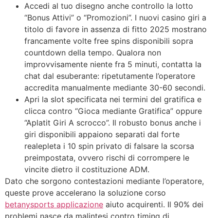
Accedi al tuo disegno anche controllo la lotto
“Bonus Attivi” o “Promozioni”. I nuovi casino giri a
titolo di favore in assenza di fitto 2025 mostrano
francamente volte free spins disponibili sopra
countdown della tempo. Qualora non
improvvisamente niente fra 5 minuti, contatta la
chat dal esuberante: ripetutamente l’operatore
accredita manualmente mediante 30-60 secondi.
Apri la slot specificata nei termini del gratifica e
clicca contro “Gioca mediante Gratifica” oppure
“Aplatit Giri A scrocco”. Il robusto bonus anche i
giri disponibili appaiono separati dal forte
realepleta i 10 spin privato di falsare la scorsa
preimpostata, ovvero rischi di corrompere le
vincite dietro il costituzione ADM.
Dato che sorgono contestazioni mediante l’operatore,
queste prove accelerano la soluzione corso
betanysports applicazione
aiuto acquirenti. Il 90% dei
problemi nasce da malintesi contro timing di