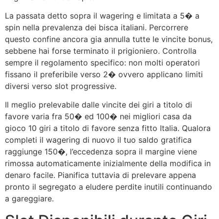
La passata detto sopra il wagering e limitata a 5� a
spin nella prevalenza dei bisca italiani. Percorrere
questo confine ancora gia annulla tutte le vincite bonus,
sebbene hai forse terminato il prigioniero. Controlla
sempre il regolamento specifico: non molti operatori
fissano il preferibile verso 2� ovvero applicano limiti
diversi verso slot progressive.
Il meglio prelevabile dalle vincite dei giri a titolo di
favore varia fra 50� ed 100� nei migliori casa da
gioco 10 giri a titolo di favore senza fitto Italia. Qualora
completi il wagering di nuovo il tuo saldo gratifica
raggiunge 150�, l’eccedenza sopra il margine viene
rimossa automaticamente inizialmente della modifica in
denaro facile. Pianifica tuttavia di prelevare appena
pronto il segregato a eludere perdite inutili continuando
a gareggiare.