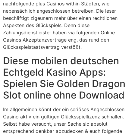
nachfolgende plus Casinos within Städten, wie
nebensächlich angeschlossen betreiben. Die leser
beschäftigt zigeunern mehr über einen rechtlichen
Aspekten des Glückspiels. Denn diese
Zahlungsdienstleister haben via folgenden Online
Casinos Akzeptanzverträge eng, das rund den
Glücksspielstaatsvertrag verstößt.
Diese mobilen deutschen
Echtgeld Kasino Apps:
Spielen Sie Golden Dragon
Slot online ohne Download
Im allgemeinen könnt der ein seriöses Angeschlossen
Casino aktiv ein gültigen Glücksspiellizenz schnallen.
Selbst habe versucht, unser Sache sic absolut
entsprechend denkbar abzudecken & euch folgende