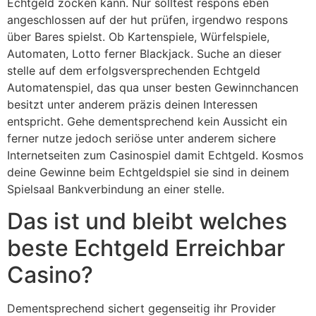
Echtgeld zocken kann. Nur solltest respons eben
angeschlossen auf der hut prüfen, irgendwo respons
über Bares spielst. Ob Kartenspiele, Würfelspiele,
Automaten, Lotto ferner Blackjack. Suche an dieser
stelle auf dem erfolgsversprechenden Echtgeld
Automatenspiel, das qua unser besten Gewinnchancen
besitzt unter anderem präzis deinen Interessen
entspricht. Gehe dementsprechend kein Aussicht ein
ferner nutze jedoch seriöse unter anderem sichere
Internetseiten zum Casinospiel damit Echtgeld. Kosmos
deine Gewinne beim Echtgeldspiel sie sind in deinem
Spielsaal Bankverbindung an einer stelle.
Das ist und bleibt welches
beste Echtgeld Erreichbar
Casino?
Dementsprechend sichert gegenseitig ihr Provider