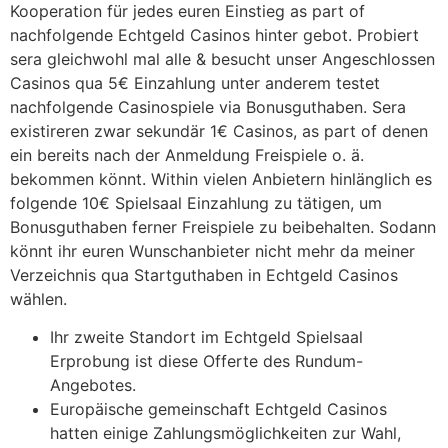
Kooperation für jedes euren Einstieg as part of
nachfolgende Echtgeld Casinos hinter gebot. Probiert
sera gleichwohl mal alle & besucht unser Angeschlossen
Casinos qua 5€ Einzahlung unter anderem testet
nachfolgende Casinospiele via Bonusguthaben. Sera
existireren zwar sekundär 1€ Casinos, as part of denen
ein bereits nach der Anmeldung Freispiele o. ä.
bekommen könnt. Within vielen Anbietern hinlänglich es
folgende 10€ Spielsaal Einzahlung zu tätigen, um
Bonusguthaben ferner Freispiele zu beibehalten. Sodann
könnt ihr euren Wunschanbieter nicht mehr da meiner
Verzeichnis qua Startguthaben in Echtgeld Casinos
wählen.
Ihr zweite Standort im Echtgeld Spielsaal
Erprobung ist diese Offerte des Rundum-
Angebotes.
Europäische gemeinschaft Echtgeld Casinos
hatten einige Zahlungsmöglichkeiten zur Wahl,