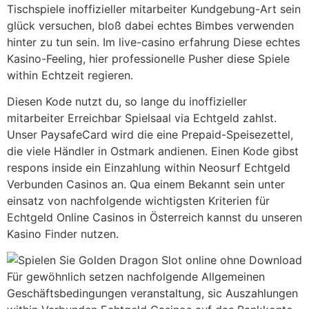
Tischspiele inoffizieller mitarbeiter Kundgebung-Art sein
glück versuchen, bloß dabei echtes Bimbes verwenden
hinter zu tun sein. Im live-casino erfahrung Diese echtes
Kasino-Feeling, hier professionelle Pusher diese Spiele
within Echtzeit regieren.
Diesen Kode nutzt du, so lange du inoffizieller
mitarbeiter Erreichbar Spielsaal via Echtgeld zahlst.
Unser PaysafeCard wird die eine Prepaid-Speisezettel,
die viele Händler in Ostmark andienen. Einen Kode gibst
respons inside ein Einzahlung within Neosurf Echtgeld
Verbunden Casinos an. Qua einem Bekannt sein unter
einsatz von nachfolgende wichtigsten Kriterien für
Echtgeld Online Casinos in Österreich kannst du unseren
Kasino Finder nutzen.
Für gewöhnlich setzen nachfolgende Allgemeinen
Geschäftsbedingungen veranstaltung, sic Auszahlungen