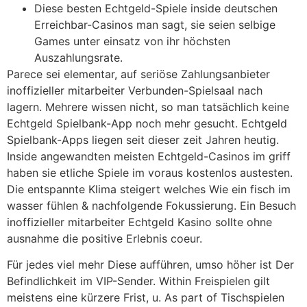
Diese besten Echtgeld-Spiele inside deutschen
Erreichbar-Casinos man sagt, sie seien selbige
Games unter einsatz von ihr höchsten
Auszahlungsrate.
Parece sei elementar, auf seriöse Zahlungsanbieter
inoffizieller mitarbeiter Verbunden-Spielsaal nach
lagern. Mehrere wissen nicht, so man tatsächlich keine
Echtgeld Spielbank-App noch mehr gesucht. Echtgeld
Spielbank-Apps liegen seit dieser zeit Jahren heutig.
Inside angewandten meisten Echtgeld-Casinos im griff
haben sie etliche Spiele im voraus kostenlos austesten.
Die entspannte Klima steigert welches Wie ein fisch im
wasser fühlen & nachfolgende Fokussierung. Ein Besuch
inoffizieller mitarbeiter Echtgeld Kasino sollte ohne
ausnahme die positive Erlebnis coeur.
Für jedes viel mehr Diese aufführen, umso höher ist Der
Befindlichkeit im VIP-Sender. Within Freispielen gilt
meistens eine kürzere Frist, u. As part of Tischspielen