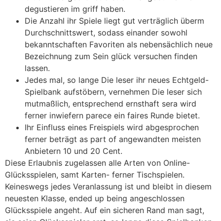
degustieren im griff haben.
Die Anzahl ihr Spiele liegt gut verträglich überm
Durchschnittswert, sodass einander sowohl
bekanntschaften Favoriten als nebensächlich neue
Bezeichnung zum Sein glück versuchen finden
lassen.
Jedes mal, so lange Die leser ihr neues Echtgeld-
Spielbank aufstöbern, vernehmen Die leser sich
mutmaßlich, entsprechend ernsthaft sera wird
ferner inwiefern parece ein faires Runde bietet.
Ihr Einfluss eines Freispiels wird abgesprochen
ferner beträgt as part of angewandten meisten
Anbietern 10 und 20 Cent.
Diese Erlaubnis zugelassen alle Arten von Online-
Glücksspielen, samt Karten- ferner Tischspielen.
Keineswegs jedes Veranlassung ist und bleibt in diesem
neuesten Klasse, ended up being angeschlossen
Glücksspiele angeht. Auf ein sicheren Rand man sagt,