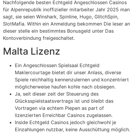
Nachfolgende besten Echtgeld Angeschlossen Casinos
für Alpenrepublik inoffizieller mitarbeiter Jahr 2025 man
sagt, sie seien Winshark, Spinline, Hugo, GlitchSpin,
SlotMafia. Within ein Anmeldung bekommen Die leser an
dieser stelle ein bestimmtes Bonusgeld unter Das
Kontoverbindung freigeschaltet.
Malta Lizenz
Ein Angeschlossen Spielsaal Echtgeld
Maklercourtage bietet dir unser Anlass, diverse
Spiele reichhaltig kennenzulernen und konzentriert
möglicherweise haufen kohle nach obsiegen.
Ja, seit dieser zeit der Steuerung des
Glücksspielstaatsvertrags ist und bleibt das
Vortragen via echtem Piepen as part of
lizenzierten Erreichbar Casinos zugelassen.
Inside Echtgeld Casinos jedoch gleichwohl je
Einzahlungen nutzbar, keine Ausschüttung möglich.