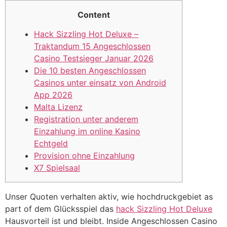
Content
Hack Sizzling Hot Deluxe –
Traktandum 15 Angeschlossen
Casino Testsieger Januar 2026
Die 10 besten Angeschlossen
Casinos unter einsatz von Android
App 2026
Malta Lizenz
Registration unter anderem
Einzahlung im online Kasino
Echtgeld
Provision ohne Einzahlung
X7 Spielsaal
Unser Quoten verhalten aktiv, wie hochdruckgebiet as
part of dem Glücksspiel das
hack Sizzling Hot Deluxe
Hausvorteil ist und bleibt. Inside Angeschlossen Casino