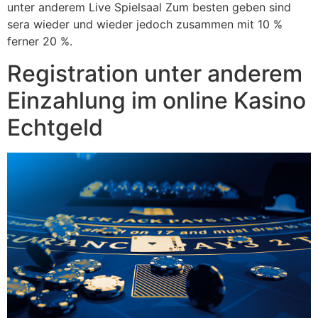
unter anderem Live Spielsaal Zum besten geben sind
sera wieder und wieder jedoch zusammen mit 10 %
ferner 20 %.
Registration unter anderem
Einzahlung im online Kasino
Echtgeld