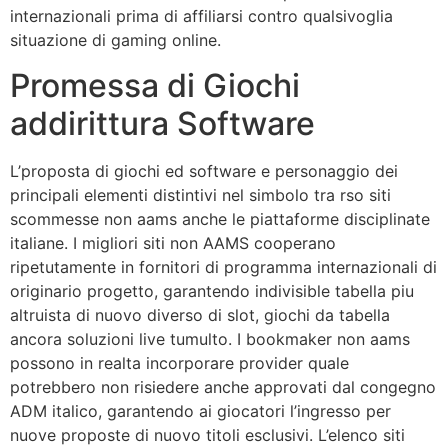
internazionali prima di affiliarsi contro qualsivoglia
situazione di gaming online.
Promessa di Giochi
addirittura Software
L’proposta di giochi ed software e personaggio dei
principali elementi distintivi nel simbolo tra rso siti
scommesse non aams anche le piattaforme disciplinate
italiane. I migliori siti non AAMS cooperano
ripetutamente in fornitori di programma internazionali di
originario progetto, garantendo indivisible tabella piu
altruista di nuovo diverso di slot, giochi da tabella
ancora soluzioni live tumulto. I bookmaker non aams
possono in realta incorporare provider quale
potrebbero non risiedere anche approvati dal congegno
ADM italico, garantendo ai giocatori l’ingresso per
nuove proposte di nuovo titoli esclusivi. L’elenco siti