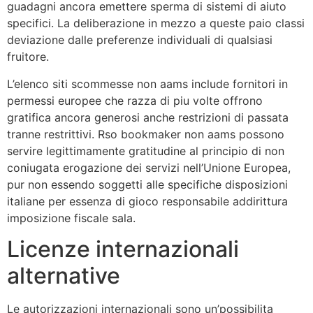
guadagni ancora emettere sperma di sistemi di aiuto
specifici. La deliberazione in mezzo a queste paio classi
deviazione dalle preferenze individuali di qualsiasi
fruitore.
L’elenco siti scommesse non aams include fornitori in
permessi europee che razza di piu volte offrono
gratifica ancora generosi anche restrizioni di passata
tranne restrittivi. Rso bookmaker non aams possono
servire legittimamente gratitudine al principio di non
coniugata erogazione dei servizi nell’Unione Europea,
pur non essendo soggetti alle specifiche disposizioni
italiane per essenza di gioco responsabile addirittura
imposizione fiscale sala.
Licenze internazionali
alternative
Le autorizzazioni internazionali sono un’possibilita