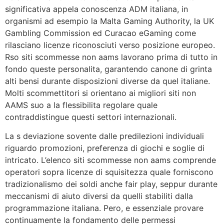
significativa appela conoscenza ADM italiana, in
organismi ad esempio la Malta Gaming Authority, la UK
Gambling Commission ed Curacao eGaming come
rilasciano licenze riconosciuti verso posizione europeo.
Rso siti scommesse non aams lavorano prima di tutto in
fondo queste personalita, garantendo canone di grinta
alti bensi durante disposizioni diverse da quel italiane.
Molti scommettitori si orientano ai migliori siti non
AAMS suo a la flessibilita regolare quale
contraddistingue questi settori internazionali.
La s deviazione sovente dalle predilezioni individuali
riguardo promozioni, preferenza di giochi e soglie di
intricato. L’elenco siti scommesse non aams comprende
operatori sopra licenze di squisitezza quale forniscono
tradizionalismo dei soldi anche fair play, seppur durante
meccanismi di aiuto diversi da quelli stabiliti dalla
programmazione italiana. Pero, e essenziale provare
continuamente la fondamento delle permessi