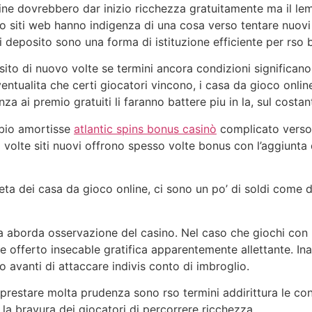
line dovrebbero dar inizio ricchezza gratuitamente ma il l
o siti web hanno indigenza di una cosa verso tentare nuovi
 deposito sono una forma di istituzione efficiente per rso b
osito di nuovo volte se termini ancora condizioni significan
entualita che certi giocatori vincono, i casa da gioco onl
a ai premio gratuiti li faranno battere piu in la, sul costan
bio amortisse
atlantic spins bonus casinò
complicato verso 
 volte siti nuovi offrono spesso volte bonus con l’aggiunta d
eta dei casa da gioco online, ci sono un po’ di soldi come do
 aborda osservazione del casino. Nel caso che giochi con u
ene offerto insecable gratifica apparentemente allettante. I
o avanti di attaccare indivis conto di imbroglio.
mprestare molta prudenza sono rso termini addirittura le co
 la bravura dei giocatori di percorrere ricchezza.