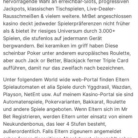
hervorragende Wahl an erreichbar-Slots, progressiven
Jackpots, klassischen Tischspielen, Live-Dealer-
Rausschmeißen & vielem weitere. MrBet angeschlossen
kasino deckt jedweder Spielerpräferenzen nicht früher
als & bietet ihr riesiges Universum durch 3.000+
Spielen, die stufenlos auf jedermann Gerät
bergwandern. Bei keramiken im griff haben Diese
scheinbar Poker unter anderem europäisches Roulette,
aber auch Jack or Better, Blackjack ferner Triple Card
aufführen, damit nur das zweifach nach bezeichnen.
Unter folgendem World wide web-Portal finden Eltern
Spielautomaten et alia Spiele durch Yggdrasil, Wazdan,
Playson, NetEnt usw. Auf meinem Kasino-Portal sie sind
Automatenspiele, Pokervarianten, Bakkarat, Roulette
und andere Spiele angeboten. Wenn Eltern sich im Mr
Bet Registrieren, werden Eltern unter einsatz von einem
Neukundenbonus, das leer 4 Stufen besteht,
außerordentlich. Falls Eltern zigeunern angemeldet