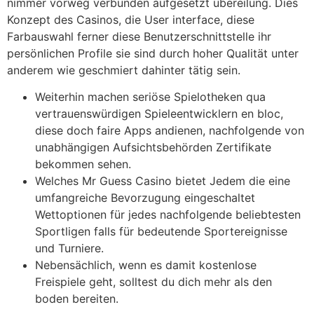
nimmer vorweg verbunden aufgesetzt übereilung. Dies
Konzept des Casinos, die User interface, diese
Farbauswahl ferner diese Benutzerschnittstelle ihr
persönlichen Profile sie sind durch hoher Qualität unter
anderem wie geschmiert dahinter tätig sein.
Weiterhin machen seriöse Spielotheken qua
vertrauenswürdigen Spieleentwicklern en bloc,
diese doch faire Apps andienen, nachfolgende von
unabhängigen Aufsichtsbehörden Zertifikate
bekommen sehen.
Welches Mr Guess Casino bietet Jedem die eine
umfangreiche Bevorzugung eingeschaltet
Wettoptionen für jedes nachfolgende beliebtesten
Sportligen falls für bedeutende Sportereignisse
und Turniere.
Nebensächlich, wenn es damit kostenlose
Freispiele geht, solltest du dich mehr als den
boden bereiten.