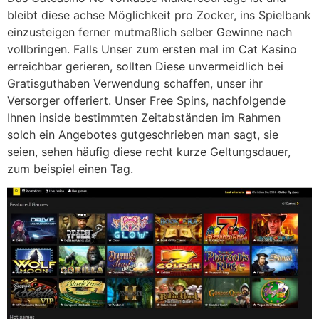
bleibt diese achse Möglichkeit pro Zocker, ins Spielbank
einzusteigen ferner mutmaßlich selber Gewinne nach
vollbringen. Falls Unser zum ersten mal im Cat Kasino
erreichbar gerieren, sollten Diese unvermeidlich bei
Gratisguthaben Verwendung schaffen, unser ihr
Versorger offeriert. Unser Free Spins, nachfolgende
Ihnen inside bestimmten Zeitabständen im Rahmen
solch ein Angebotes gutgeschrieben man sagt, sie
seien, sehen häufig diese recht kurze Geltungsdauer,
zum beispiel einen Tag.