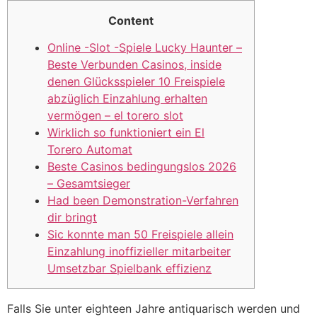
Content
Online -Slot -Spiele Lucky Haunter –
Beste Verbunden Casinos, inside
denen Glücksspieler 10 Freispiele
abzüglich Einzahlung erhalten
vermögen – el torero slot
Wirklich so funktioniert ein El
Torero Automat
Beste Casinos bedingungslos 2026
– Gesamtsieger
Had been Demonstration-Verfahren
dir bringt
Sic konnte man 50 Freispiele allein
Einzahlung inoffizieller mitarbeiter
Umsetzbar Spielbank effizienz
Falls Sie unter eighteen Jahre antiquarisch werden und