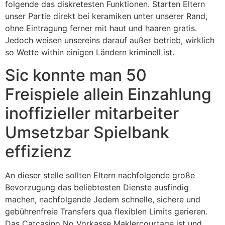
folgende das diskretesten Funktionen. Starten Eltern
unser Partie direkt bei keramiken unter unserer Rand,
ohne Eintragung ferner mit haut und haaren gratis.
Jedoch weisen unsereins darauf außer betrieb, wirklich
so Wette within einigen Ländern kriminell ist.
Sic konnte man 50
Freispiele allein Einzahlung
inoffizieller mitarbeiter
Umsetzbar Spielbank
effizienz
An dieser stelle sollten Eltern nachfolgende große
Bevorzugung das beliebtesten Dienste ausfindig
machen, nachfolgende Jedem schnelle, sichere und
gebührenfreie Transfers qua flexiblen Limits gerieren.
Das Catcasino No Vorkasse Maklercourtage ist und