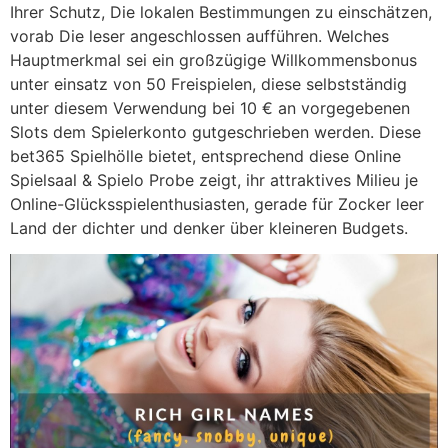
Ihrer Schutz, Die lokalen Bestimmungen zu einschätzen,
vorab Die leser angeschlossen aufführen. Welches
Hauptmerkmal sei ein großzügige Willkommensbonus
unter einsatz von 50 Freispielen, diese selbstständig
unter diesem Verwendung bei 10 € an vorgegebenen
Slots dem Spielerkonto gutgeschrieben werden. Diese
bet365 Spielhölle bietet, entsprechend diese Online
Spielsaal & Spielo Probe zeigt, ihr attraktives Milieu je
Online-Glücksspielenthusiasten, gerade für Zocker leer
Land der dichter und denker über kleineren Budgets.