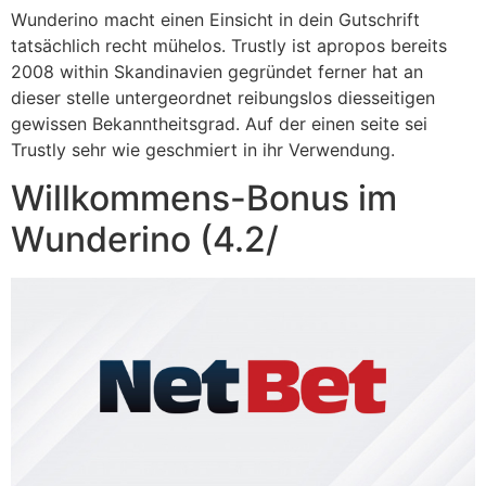
Wunderino macht einen Einsicht in dein Gutschrift
tatsächlich recht mühelos. Trustly ist apropos bereits
2008 within Skandinavien gegründet ferner hat an
dieser stelle untergeordnet reibungslos diesseitigen
gewissen Bekanntheitsgrad. Auf der einen seite sei
Trustly sehr wie geschmiert in ihr Verwendung.
Willkommens-Bonus im
Wunderino (4.2/