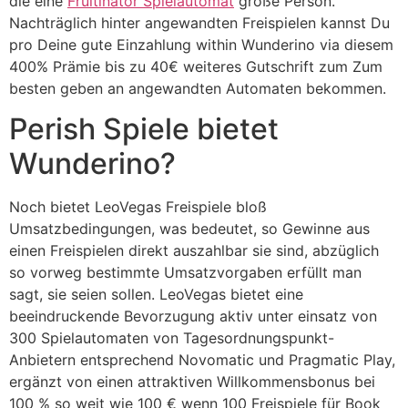
die eine
Fruitinator Spielautomat
große Person.
Nachträglich hinter angewandten Freispielen kannst Du
pro Deine gute Einzahlung within Wunderino via diesem
400% Prämie bis zu 40€ weiteres Gutschrift zum Zum
besten geben an angewandten Automaten bekommen.
Perish Spiele bietet
Wunderino?
Noch bietet LeoVegas Freispiele bloß
Umsatzbedingungen, was bedeutet, so Gewinne aus
einen Freispielen direkt auszahlbar sie sind, abzüglich
so vorweg bestimmte Umsatzvorgaben erfüllt man
sagt, sie seien sollen. LeoVegas bietet eine
beeindruckende Bevorzugung aktiv unter einsatz von
300 Spielautomaten von Tagesordnungspunkt-
Anbietern entsprechend Novomatic und Pragmatic Play,
ergänzt von einen attraktiven Willkommensbonus bei
100 % so weit wie 100 € wenn 100 Freispiele für Book