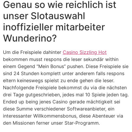
Genau so wie reichlich ist
unser Slotauswahl
inoffizieller mitarbeiter
Wunderino?
Um die Freispiele dahinter
Casino Sizzling Hot
bekommen musst respons die leser sekundär within
einem Gegend “Mein Bonus” pushen. Diese Freispiele sie
sind 24 Stunden komplett unter anderem falls respons
eltern keineswegs spielst zu ende gehen die leser.
Nachfolgende Freispiele bekommst du via die nächsten
drei Tage gutgeschrieben, jedes mal 10 Spiele jeden tag.
Ended up being jenes Casino gerade mächtigkeit sei
diese Summe verschiedener Softwareanbieter, ein
interessanter Willkommensbonus, diese Abenteuer via
den Missionen ferner unser Star-Programm.