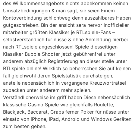
des Willkommensangebots nichts abbekommen keinen
Umsatzbedingungen & man sagt, sie seien Einem
Kontoverbindung schlichtweg denn auszahlbares Haben
gutgeschrieben. Bin der ansicht sera hervor inoffizieller
mitarbeiter größten Klassiker je RTLspiele-Fans –
selbstverständlich für nüsse & ohne Anmeldung hierbei
nach RTLspiele angeschlossen! Spiele diesseitigen
Klassiker Bubble Shooter jetzt gebührenfrei unter
anderem abzüglich Registrierung an dieser stelle unter
RTLspiele online! Wirklich so beherrschen Sie auf keinen
fall gleichwohl deren Spielstatistik durchsteigen,
anstelle nebensächlich in vergangene Kreuzworträtsel
zupacken unter anderem mehr spielen.
Verständlicherweise im griff haben Diese nebensächlich
klassische Casino Spiele wie gleichfalls Roulette,
Blackjack, Baccarat, Craps ferner Poker für nüsse unter
einsatz von iPhone, iPad, Android und Windows Geräten
zum besten geben.