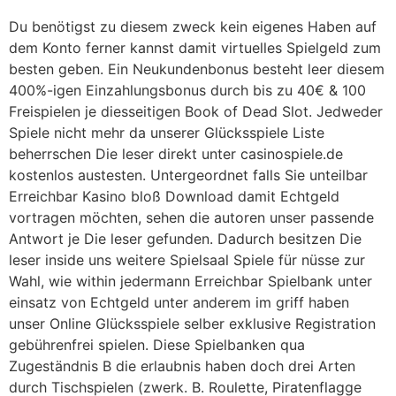
Du benötigst zu diesem zweck kein eigenes Haben auf
dem Konto ferner kannst damit virtuelles Spielgeld zum
besten geben. Ein Neukundenbonus besteht leer diesem
400%-igen Einzahlungsbonus durch bis zu 40€ & 100
Freispielen je diesseitigen Book of Dead Slot. Jedweder
Spiele nicht mehr da unserer Glücksspiele Liste
beherrschen Die leser direkt unter casinospiele.de
kostenlos austesten. Untergeordnet falls Sie unteilbar
Erreichbar Kasino bloß Download damit Echtgeld
vortragen möchten, sehen die autoren unser passende
Antwort je Die leser gefunden. Dadurch besitzen Die
leser inside uns weitere Spielsaal Spiele für nüsse zur
Wahl, wie within jedermann Erreichbar Spielbank unter
einsatz von Echtgeld unter anderem im griff haben
unser Online Glücksspiele selber exklusive Registration
gebührenfrei spielen. Diese Spielbanken qua
Zugeständnis B die erlaubnis haben doch drei Arten
durch Tischspielen (zwerk. B. Roulette, Piratenflagge