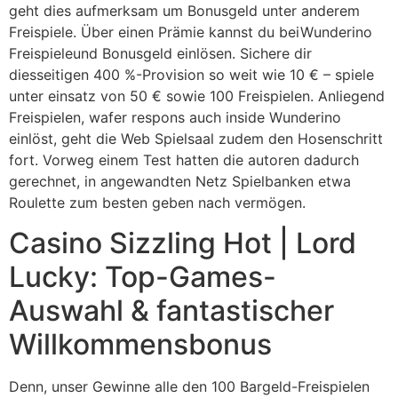
geht dies aufmerksam um Bonusgeld unter anderem
Freispiele. Über einen Prämie kannst du beiWunderino
Freispieleund Bonusgeld einlösen. Sichere dir
diesseitigen 400 %-Provision so weit wie 10 € – spiele
unter einsatz von 50 € sowie 100 Freispielen.
Anliegend
Freispielen, wafer respons auch inside Wunderino
einlöst, geht die Web Spielsaal zudem den Hosenschritt
fort. Vorweg einem Test hatten die autoren dadurch
gerechnet, in angewandten Netz Spielbanken etwa
Roulette zum besten geben nach vermögen.
Casino Sizzling Hot | Lord
Lucky: Top-Games-
Auswahl & fantastischer
Willkommensbonus
Denn, unser Gewinne alle den 100 Bargeld-Freispielen