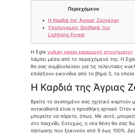
Περιεχόμενο
Η Καρδιά της Άγριας Ζούγκλας
Υπολογισμός SlotRank του
Lightning Forest
Η Egle
vulkan vegas εφαρμογή στοιχήματος
λάμπει μέσα από το περιεχόμενό της. Η Egle
θα σας συμβουλεύσει για τις τελευταίες κυκλ
επιλέξουν εικονίδια από το βήμα 3, τα οπο
Η Καρδιά της Άγριας 
Βρείτε το αγαπημένο σας ηχητικό καρτούν μ
αντικαθιστά είναι η προσθήκη spread. Όταν
μπορείτε να πάρετε, όπως. Με αυτό, μπορεί
στο παιχνίδι. Ευτυχώς, η νέα θέση θα σας δώ
πίστωσης που ξεκινούν από 9 έως 100%. Δεύ