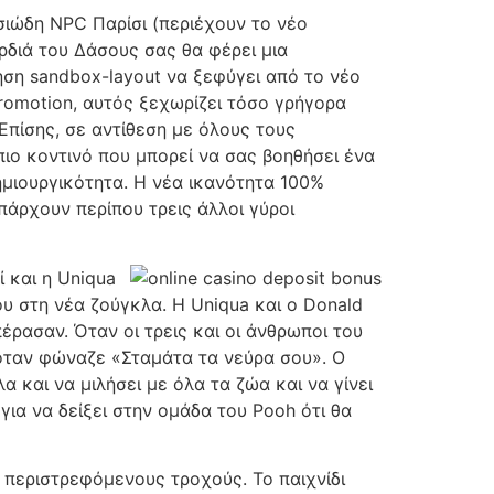
σιώδη NPC Παρίσι (περιέχουν το νέο
ρδιά του Δάσους σας θα φέρει μια
ηση sandbox-layout να ξεφύγει από το νέο
romotion, αυτός ξεχωρίζει τόσο γρήγορα
 Επίσης, σε αντίθεση με όλους τους
πιο κοντινό που μπορεί να σας βοηθήσει ένα
ημιουργικότητα. Η νέα ικανότητα 100%
πάρχουν περίπου τρεις άλλοι γύροι
 και η Uniqua
υ στη νέα ζούγκλα. Η Uniqua και ο Donald
ρασαν. Όταν οι τρεις και οι άνθρωποι του
όταν φώναζε «Σταμάτα τα νεύρα σου». Ο
α και να μιλήσει με όλα τα ζώα και να γίνει
ια να δείξει στην ομάδα του Pooh ότι θα
 περιστρεφόμενους τροχούς. Το παιχνίδι