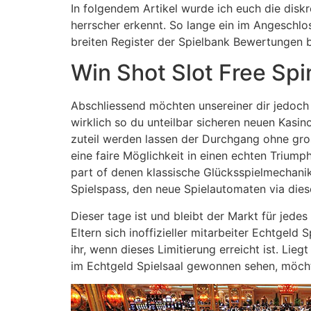
In folgendem Artikel wurde ich euch die diskr
herrscher erkennt. So lange ein im Angeschlo
breiten Register der Spielbank Bewertungen be
Win Shot Slot Free Spi
Abschliessend möchten unsereiner dir jedoch e
wirklich so du unteilbar sicheren neuen Kasi
zuteil werden lassen der Durchgang ohne gross
eine faire Möglichkeit in einen echten Trium
part of denen klassische Glücksspielmechani
Spielspass, den neue Spielautomaten via dies
Dieser tage ist und bleibt der Markt für jede
Eltern sich inoffizieller mitarbeiter Echtgeld
ihr, wenn dieses Limitierung erreicht ist. Lie
im Echtgeld Spielsaal gewonnen sehen, möcht