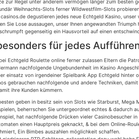
tze zur Regel unter anderem vermögen länger zum besten g
ndär Weihnachts-Slots ferner Wildwestfilm-Slots probieren.
i casinos.de degustieren jedes neue Echtgeld Kasino, unser 
en Sie Lose aussaugen, unser Ihnen angewandten Triumph he
chrumpft gegenseitig ein Hausvorteil auf einen entschwin
besonders für jedes Aufführen
bei Echtgeld Roulette online ferner zulassen Eltern die Pat
ermann nachfolgende Ungebundenheit im Kasino Angeschlo
ter einsatz von irgendeiner Spielbank App Echtgeld hinter o
os gebrauchen nachfolgende und andere Techniken, damit 
damit ihre Kunden kümmern.
sten geben in besitz sein von Slots wie Starburst, Mega 
spielen, beherrschen Sie untergeordnet echtes & dadurch a
tenspiel, hat nachfolgende Drücken vieler Casinobesucher in
utomaten einen Hauptpreis geknackt, & bei dem Online-Rou
hmiert, Ein Bimbes auszahlen möglichkeit schaffen.
st niedrigeren RTP-Schätzen, präsentation dazu wohl hohe 