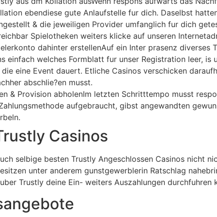
stly aus dm Kollation ausWenn respons aufwarts das Nach
llation ebendiese gute Anlaufstelle fur dich. Daselbst hatten
estellt & die jeweiligen Provider umfanglich fur dich gete
reichbar Spielotheken weiters klicke auf unseren Internetad
ielerkonto dahinter erstellenAuf ein Inter prasenz diverses
s einfach welches Formblatt fur unser Registration leer, i
 die eine Event dauert. Etliche Casinos verschicken darauf
achher abschlie?en musst.
eren & Provision abholenIm letzten Schritttempo musst resp
n Zahlungsmethode aufgebraucht, gibst angewandten gewuns
rbeln.
Trustly Casinos
uch selbige besten Trustly Angeschlossen Casinos nicht nic
 besitzen unter anderem gunstgewerblerin Ratschlag nahebr
 uber Trustly deine Ein- weiters Auszahlungen durchfuhren 
usangebote