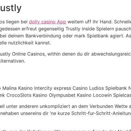
ustly
os liegen bei
dolly casino App
weitem uff ihr Hand. Schnell
lgedessen erfreut gegenseitig Trustly inside Spielern pausch
 bei deinem Bankverbindung oder mark Spielbank agiert. As 
le nutzlichkeit kannst.
Trustly Online Casinos, within denen du dir abwechslungsr
lternativen.
 Malina Kasino Intercity express Casino Ludios Spielbank
lbank CrocoSlots Kasino Olympusbet Kasino Locowin Spielca
nell unter anderem unkompliziert an dem Verbunden Wette an
ehaben unsereins dir ‘ne kurze Schritt-fur-Schritt-Anleit