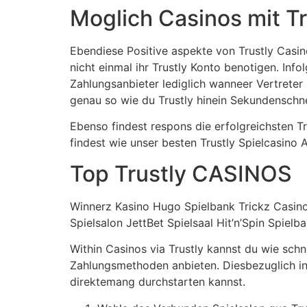
Moglich Casinos mit Tr
Ebendiese Positive aspekte von Trustly Casin
nicht einmal ihr Trustly Konto benotigen. Info
Zahlungsanbieter lediglich wanneer Vertreter
genau so wie du Trustly hinein Sekundenschnel
Ebenso findest respons die erfolgreichsten 
findest wie unser besten Trustly Spielcasino A
Top Trustly CASINOS
Winnerz Kasino Hugo Spielbank Trickz Casino
Spielsalon JettBet Spielsaal Hit’n’Spin Spie
Within Casinos via Trustly kannst du wie sch
Zahlungsmethoden anbieten. Diesbezuglich inn
direktemang durchstarten kannst.