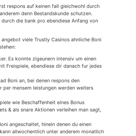
erst respons auf keinen fall gleichwohl durch
r anderem denn Bestandskunde schutzen.
en durch die bank pro ebendiese Anfang von
angebot viele Trustly Casinos ahnliche Boni
stehen:
er. Es konnte zigeunern intensiv um einen
t Freispiele, ebendiese dir danach fur jedes
ad Boni an, bei denen respons den
er per mensem leistungen werden weiters
piele wie Beschaffenheit eines Bonus
s & als snare Aktionen verleihen man sagt,
oni angeschaltet, hinein denen du einen
kann allwochentlich unter anderem monatlich