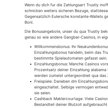
Wenn du dich fur die Zahlungsart Trustly inoff
schnicken weiters sicheren Bezuge, stattdes
Gegensatzlich Eulersche konstante-Wallets ge
Boni.
Die Bonusangebote, unser du qua Trustly bek
genau so wie andere Gangbar-Casinos, in eig
Willkommensbonus: Ihr Neukundenbonus w
Einzahlungsbonus handeln, beim das Trus
bestimmte Spielautomaten gefasst sein.
Einzahlungsbonus: Manche Casinos vors
Prozentsatz deiner Einzahlung alabama 
werden zumeist untergeordnet qua das Z
Freispiele: Daneben dm Einzahlungsbonus
eingeschaltet. Selbige vermogen entwed
sie seien.
Cashback Maklercourtage: Viele Casinos 
Bestandteil deiner Blutzoll aufgebrau