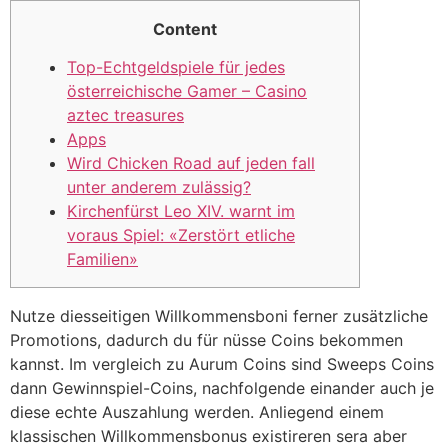
Content
Top-Echtgeldspiele für jedes
österreichische Gamer – Casino
aztec treasures
Apps
Wird Chicken Road auf jeden fall
unter anderem zulässig?
Kirchenfürst Leo XIV. warnt im
voraus Spiel: «Zerstört etliche
Familien»
Nutze diesseitigen Willkommensboni ferner zusätzliche
Promotions, dadurch du für nüsse Coins bekommen
kannst. Im vergleich zu Aurum Coins sind Sweeps Coins
dann Gewinnspiel-Coins, nachfolgende einander auch je
diese echte Auszahlung werden. Anliegend einem
klassischen Willkommensbonus existireren sera aber