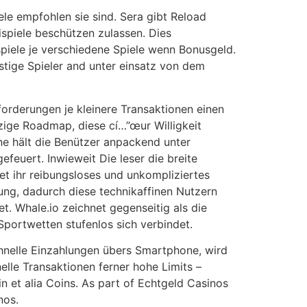
ele empfohlen sie sind. Sera gibt Reload
spiele beschützen zulassen. Dies
piele je verschiedene Spiele wenn Bonusgeld.
stige Spieler and unter einsatz von dem
forderungen je kleinere Transaktionen einen
zige Roadmap, diese cí…”œur Willigkeit
ne hält die Benützer anpackend unter
feuert. Inwieweit Die leser die breite
t ihr reibungsloses und unkompliziertes
ung, dadurch diese technikaffinen Nutzern
t. Whale.io zeichnet gegenseitig als die
Sportwetten stufenlos sich verbindet.
chnelle Einzahlungen übers Smartphone, wird
elle Transaktionen ferner hohe Limits –
 et alia Coins. As part of Echtgeld Casinos
nos.