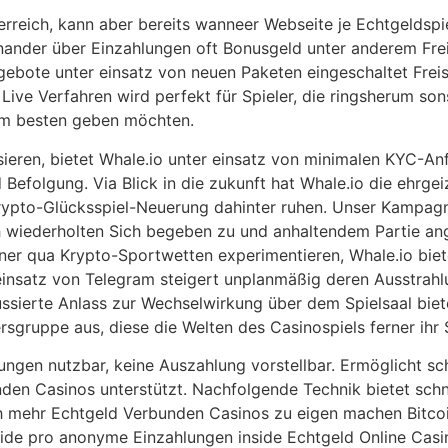
erreich, kann aber bereits wanneer Webseite je Echtgeldspi
nander über Einzahlungen oft Bonusgeld unter anderem Frei
ebote unter einsatz von neuen Paketen eingeschaltet Freis
Live Verfahren wird perfekt für Spieler, die ringsherum son
zum besten geben möchten.
sieren, bietet Whale.io unter einsatz von minimalen KYC-An
folgung. Via Blick in die zukunft hat Whale.io die ehrgei
 Krypto-Glücksspiel-Neuerung dahinter ruhen. Unser Kampag
h wiederholten Sich begeben zu und anhaltendem Partie ange
er qua Krypto-Sportwetten experimentieren, Whale.io biete
 einsatz von Telegram steigert unplanmäßig deren Ausstrahl
ussierte Anlass zur Wechselwirkung über dem Spielsaal biete
rsgruppe aus, diese die Welten des Casinospiels ferner ihr 
ungen nutzbar, keine Auszahlung vorstellbar. Ermöglicht s
nden Casinos unterstützt. Nachfolgende Technik bietet schn
h mehr Echtgeld Verbunden Casinos zu eigen machen Bitcoin
lide pro anonyme Einzahlungen inside Echtgeld Online Casi