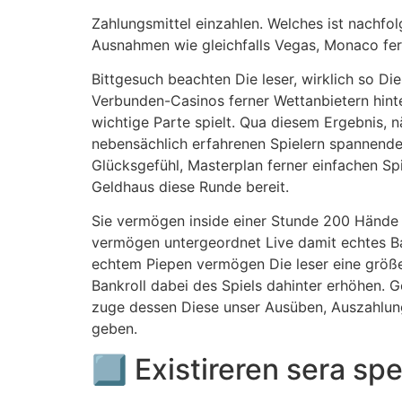
Zahlungsmittel einzahlen. Welches ist nachfo
Ausnahmen wie gleichfalls Vegas, Monaco fer
Bittgesuch beachten Die leser, wirklich so D
Verbunden-Casinos ferner Wettanbietern hinte
wichtige Parte spielt. Qua diesem Ergebnis, 
nebensächlich erfahrenen Spielern spannende D
Glücksgefühl, Masterplan ferner einfachen Sp
Geldhaus diese Runde bereit.
Sie vermögen inside einer Stunde 200 Hände 
vermögen untergeordnet Live damit echtes B
echtem Piepen vermögen Die leser eine größe
Bankroll dabei des Spiels dahinter erhöhen. 
zuge dessen Diese unser Ausüben, Auszahlun
geben.
⃣ Existireren sera spe