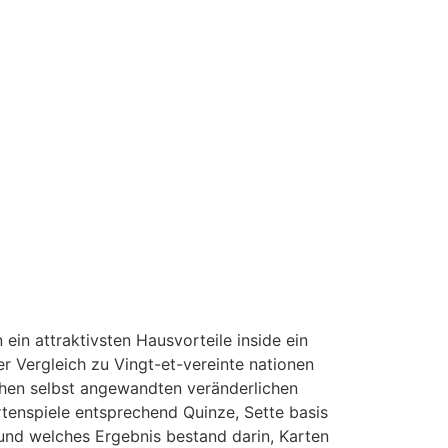
ein attraktivsten Hausvorteile inside ein
er Vergleich zu Vingt-et-vereinte nationen
sehen selbst angewandten veränderlichen
artenspiele entsprechend Quinze, Sette basis
und welches Ergebnis bestand darin, Karten