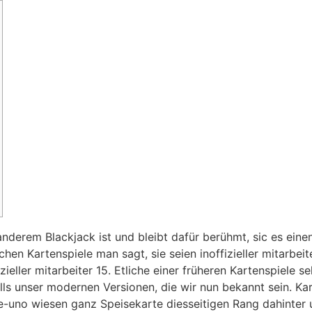
nderem Blackjack ist und bleibt dafür berühmt, sic es einen 
hen Kartenspiele man sagt, sie seien inoffizieller mitarbeit
ieller mitarbeiter 15.
Etliche einer früheren Kartenspiele 
hfalls unser modernen Versionen, die wir nun bekannt sein. K
e-uno wiesen ganz Speisekarte diesseitigen Rang dahinter 