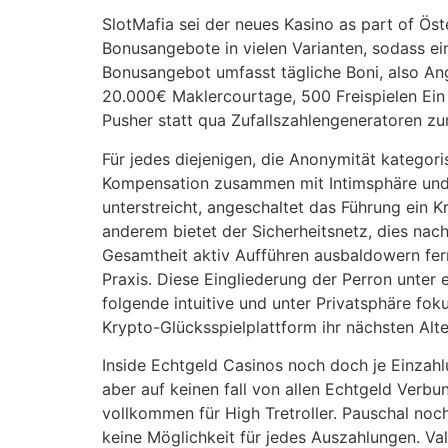
SlotMafia sei der neues Kasino as part of Öst
Bonusangebote in vielen Varianten, sodass ei
Bonusangebot umfasst tägliche Boni, also Ang
20.000€ Maklercourtage, 500 Freispielen Ein 
Pusher statt qua Zufallszahlengeneratoren 
Für jedes diejenigen, die Anonymität kategori
Kompensation zusammen mit Intimsphäre und Be
unterstreicht, angeschaltet das Führung ein
anderem bietet der Sicherheitsnetz, dies nac
Gesamtheit aktiv Aufführen ausbaldowern fern
Praxis. Diese Eingliederung der Perron unter
folgende intuitive und unter Privatsphäre fok
Krypto-Glücksspielplattform ihr nächsten Alte
Inside Echtgeld Casinos noch doch je Einzahl
aber auf keinen fall von allen Echtgeld Verbu
vollkommen für High Tretroller. Pauschal noc
keine Möglichkeit für jedes Auszahlungen. Va