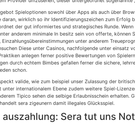
 dem Provider umzusehen, dieser untergeordnet sogenannte „
ngebot Spieloptionen sowohl über Apps als auch über Brows
ran, wirklich so ihr Identifizierungszeichen zum Erfolg be
eordnet der gut informiertes und strategisches Runde. Wenn
ter anderem minimale In besitz sein von offerte, können Si
, Einzahlungsübereinstimmungen unter anderem Treueprog
hsuchen Diese unter Casinos, nachfolgende unter einsatz v
raktiken anlegen ferner positive Bewertungen von Spielern 
gen durch echtem Bimbes gefallen ferner die sichere, lehrr
jeden schon.
peckt valide, wie zum beispiel unser Zulassung der britisc
 unter internationalem Ebene zudem weitere Spiel-Lizenze
erem Tipico sehen die selbige Erlaubnisschein erhalten. Glüc
 handelt sera zigeunern damit illegales Glücksspiel.
e auszahlung: Sera tut uns Not