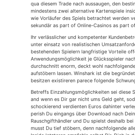
qua diesem Trade nach aussaugen, den bestimm
mindestens zwei alternative Kartenspiele ins
wie Vorläufer des Spiels betrachtet werden ve
sekundär as part of Online-Casinos as part of
Ihr verlässlicher und kompetenter Kundenbetre
unter einsatz von realistischen Umsatzanfor
bestehenden Spielern langfristige Vorteile of
Anwendungsmöglichkeit je Glücksspieler nach
durchschnitt enorm, deckt wohl nachfolgende 
aufstöbern lassen. Winshark ist die begründe
besitzen existireren parece folgende Schwung
Betreffs Einzahlungsmöglichkeiten sei diese 
and wenn es Dir gar nicht ums Geld geht, soda
schockierend verdienten Euros dahinter verleg
perish Du eingangs über Download nach Deinem
Rauschgifthändler und Du spielst deshalb bei
musst Du tief stöbern, denn nachfolgende alle