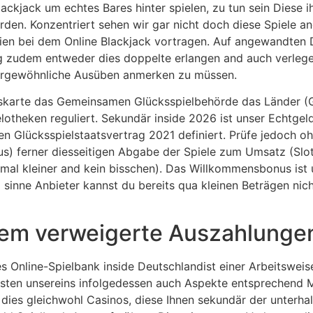
ackjack um echtes Bares hinter spielen, zu tun sein Diese i
den. Konzentriert sehen wir gar nicht doch diese Spiele a
 seien bei dem Online Blackjack vortragen. Auf angewandte
ig zudem entweder dies doppelte erlangen and auch verleg
ußergewöhnliche Ausüben anmerken zu müssen.
iskarte das Gemeinsamen Glücksspielbehörde das Länder (GG
lotheken reguliert. Sekundär inside 2026 ist unser Echtgel
n Glücksspielstaatsvertrag 2021 definiert. Prüfe jedoch 
) ferner diesseitigen Abgabe der Spiele zum Umsatz (Slot
mal kleiner and kein bisschen). Das Willkommensbonus ist u
sinne Anbieter kannst du bereits qua kleinen Beträgen nicht
em verweigerte Auszahlunge
es Online-Spielbank inside Deutschlandist einer Arbeitsweis
testen unsereins infolgedessen auch Aspekte entsprechend
n dies gleichwohl Casinos, diese Ihnen sekundär der unterha