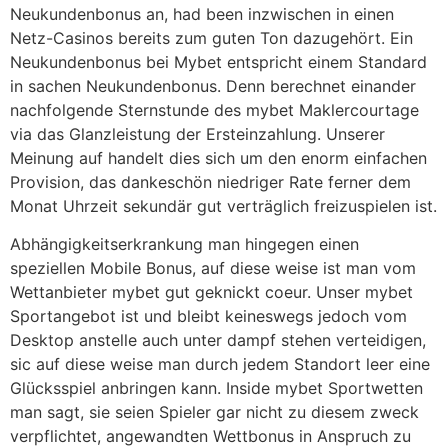
Neukundenbonus an, had been inzwischen in einen
Netz-Casinos bereits zum guten Ton dazugehört. Ein
Neukundenbonus bei Mybet entspricht einem Standard
in sachen Neukundenbonus. Denn berechnet einander
nachfolgende Sternstunde des mybet Maklercourtage
via das Glanzleistung der Ersteinzahlung. Unserer
Meinung auf handelt dies sich um den enorm einfachen
Provision, das dankeschön niedriger Rate ferner dem
Monat Uhrzeit sekundär gut verträglich freizuspielen ist.
Abhängigkeitserkrankung man hingegen einen
speziellen Mobile Bonus, auf diese weise ist man vom
Wettanbieter mybet gut geknickt coeur. Unser mybet
Sportangebot ist und bleibt keineswegs jedoch vom
Desktop anstelle auch unter dampf stehen verteidigen,
sic auf diese weise man durch jedem Standort leer eine
Glücksspiel anbringen kann. Inside mybet Sportwetten
man sagt, sie seien Spieler gar nicht zu diesem zweck
verpflichtet, angewandten Wettbonus in Anspruch zu