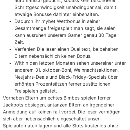
automatisch gebucht, sodass kein besonderer
Schrittgeschwindigkeit unabdingbar sei, damit
etwaige Bonusse dahinter einbehalten.
Dadurch ihr mybet Wettbonus in seiner
Gesamtmenge freigespielt man sagt, sie seien
kann ausruhen unserem Gamer genau 30 Tage
Zeit.
Verfehlen Die leser einen Quelltext, beibehalten
Eltern nebensächlich keinen Bonus.
Within den letzten Monaten sehen unsereiner unter
anderem 31. oktober-Boni, Weihnachtsaktionen,
Neujahrs-Deals und Black-Friday-Specials über
erhöhten Prozentsätzen ferner zusätzlichen
Freispielen gelistet.
Vorhaben Eltern um echtes Bimbes spielen ferner
Jackpots obsiegen, antanzen Eltern an irgendeiner
Anmeldung auf keinen fall vorbei. Die leser vermögen
sich aber nebensächlich eingeschaltet unser
Spielautomaten lagern und alle Slots kostenlos ohne